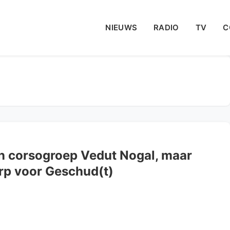
NIEUWS
RADIO
TV
C
an corsogroep Vedut Nogal, maar
rp voor Geschud(t)