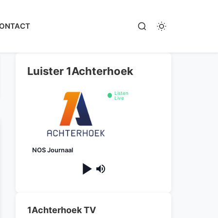
ONTACT
Luister 1Achterhoek
Listen
Live
NOS Journaal
1Achterhoek TV