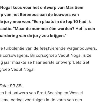
Nogal koos voor het ontwerp van Maritiem.
p van het Berenbos aan de bouwers van
de jury mee won. “Een plaats in de top 10 had ik
 reactie. “Maar de nummer één worden? Het is een
ardering van de jury zou krijgen.”
 de turbolentie van de feestvierende wagenbouwers.
de corsowagens. Bij corsogroep Vedut Nogal is ze
ig jaar maakte ze haar eerste ontwerp ‘Lets Get
 groep Vedut Nogal.
 Foto: PR SBL
een het ontwerp van Brett Seesing en Wessel
tieme oorlogsvoertuigen in de vorm van een