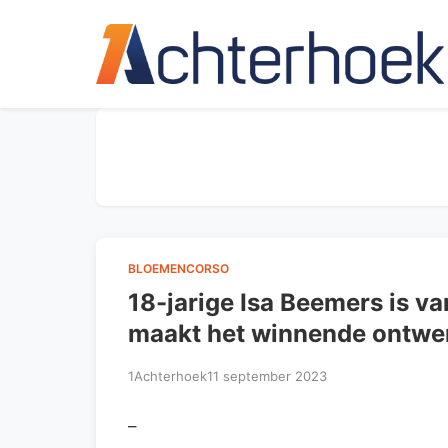
BLOEMENCORSO
18-jarige Isa Beemers is v
maakt het winnende ontwe
1Achterhoek
11 september 2023
–