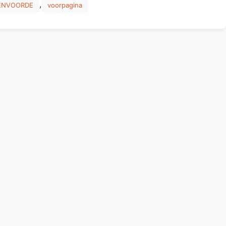
,
ENVOORDE
voorpagina