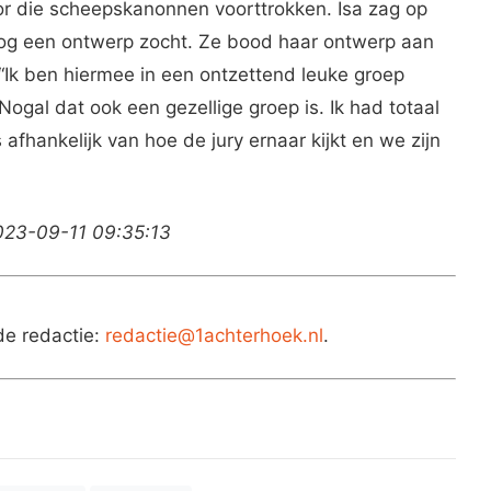
r die scheepskanonnen voorttrokken. Isa zag op
og een ontwerp zocht. Ze bood haar ontwerp aan
Ik ben hiermee in een ontzettend leuke groep
 Nogal dat ook een gezellige groep is. Ik had totaal
 afhankelijk van hoe de jury ernaar kijkt en we zijn
2023-09-11 09:35:13
de redactie:
redactie@1achterhoek.nl
.