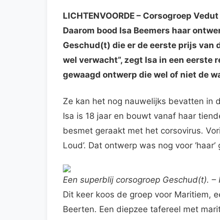
LICHTENVOORDE
– Corsogroep Vedut 
Daarom bood Isa Beemers haar ontwer
Geschud(t) die er de eerste prijs van 
wel verwacht”, zegt Isa in een eerste
gewaagd ontwerp die wel of niet de wa
Ze kan het nog nauwelijks bevatten in
Isa is 18 jaar en bouwt vanaf haar tien
besmet geraakt met het corsovirus. Vor
Loud’. Dat ontwerp was nog voor ‘haar’
Een superblij corsogroep Geschud(t). –
Dit keer koos de groep voor Maritiem, 
Beerten. Een diepzee tafereel met mari