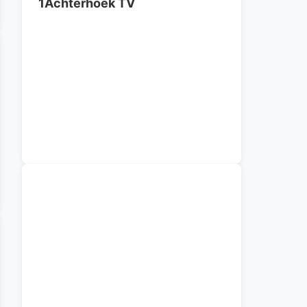
1Achterhoek TV