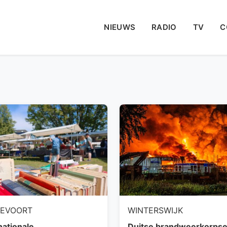
NIEUWS
RADIO
TV
C
DEVOORT
WINTERSWIJK
nationale
Duitse brandweerkorps