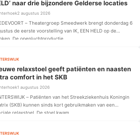
LD’ naar drie bijzondere Gelderse locaties
hterhoek
2 augustus 2026
EDEVOORT – Theatergroep Smeedwerk brengt donderdag 6
ustus de eerste voorstelling van IK, EEN HELD op de
nken. De openluchtproductie,…
TERSWIJK
euwe relaxstoel geeft patiënten en naasten
tra comfort in het SKB
hterhoek
1 augustus 2026
TERSWIJK – Patiënten van het Streekziekenhuis Koningin
trix (SKB) kunnen sinds kort gebruikmaken van een
ciale relaxstoel. De stoel kwam…
TERSWIJK