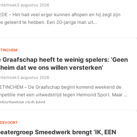
hterhoek
3 augustus 2026
DE – Het had veel erger kunnen aflopen en hij zegt zijn
je geleerd te hebben. Een 20-jarige man uit…
ETINCHEM
 Graafschap heeft te weinig spelers: ‘Geen
heim dat we ons willen versterken’
hterhoek
3 augustus 2026
ETINCHEM – De Graafschap begint komend weekend de
petitie met een uitwedstrijd tegen Helmond Sport. Maar de
tinchemse club kent…
EDEVOORT
eatergroep Smeedwerk brengt ‘IK, EEN