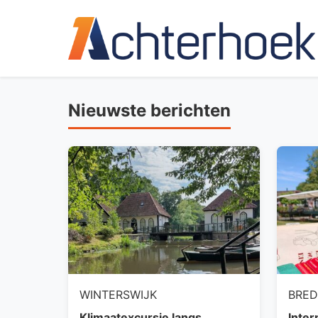
Nieuwste berichten
WINTERSWIJK
BRE
Klimaatexcursie langs
Inter