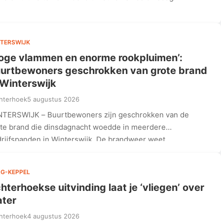
TERSWIJK
oge vlammen en enorme rookpluimen’:
urtbewoners geschrokken van grote brand
 Winterswijk
hterhoek
5 augustus 2026
TERSWIJK – Buurtbewoners zijn geschrokken van de
te brand die dinsdagnacht woedde in meerdere
rijfspanden in Winterswijk. De brandweer weet…
G-KEPPEL
hterhoekse uitvinding laat je ‘vliegen’ over
ter
hterhoek
4 augustus 2026