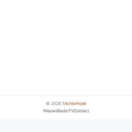
© 2026
1Achterhoek
Nieuws
Radio
TV
Contact