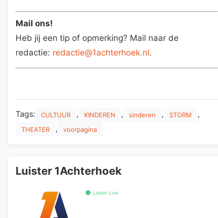
Mail ons!
Heb jij een tip of opmerking? Mail naar de
redactie:
redactie@1achterhoek.nl
.
Tags:
,
,
,
,
CULTUUR
KINDEREN
sinderen
STORM
,
THEATER
voorpagina
Luister 1Achterhoek
Listen Live