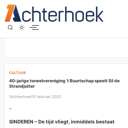
Menu
CULTUUR
40-jarige toneelvereniging ’t Buurtschap speelt Sil de
Strandjutter
1Achterhoek
15 februari 2023
–
SINDEREN
– De tijd vliegt, inmiddels bestaat