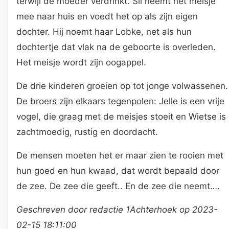
terwijl de moeder verdrinkt. Sil neemt het meisje
mee naar huis en voedt het op als zijn eigen
dochter. Hij noemt haar Lobke, net als hun
dochtertje dat vlak na de geboorte is overleden.
Het meisje wordt zijn oogappel.
De drie kinderen groeien op tot jonge volwassenen.
De broers zijn elkaars tegenpolen: Jelle is een vrije
vogel, die graag met de meisjes stoeit en Wietse is
zachtmoedig, rustig en doordacht.
De mensen moeten het er maar zien te rooien met
hun goed en hun kwaad, dat wordt bepaald door
de zee. De zee die geeft.. En de zee die neemt….
Geschreven door redactie 1Achterhoek op 2023-
02-15 18:11:00