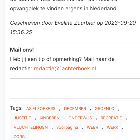
opvangplek te vinden ergens in Nederland.
Geschreven door Eveline Zuurbier op 2023-09-20
15:36:25
Mail ons!
Heb jij een tip of opmerking? Mail naar de
redactie:
redactie@1achterhoek.nl
.
Tags:
,
,
,
ASIELZOEKERS
DECEMBER
GROENLO
,
,
,
,
JUSTITIE
KINDEREN
ONDERWIJS
RECREATIE
,
,
,
,
VLUCHTELINGEN
voorpagina
WEER
WERK
ZORG