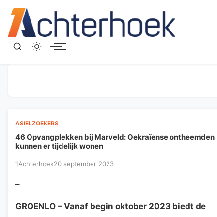
Menu
ASIELZOEKERS
46 Opvangplekken bij Marveld: Oekraïense ontheemden
kunnen er tijdelijk wonen
1Achterhoek
20 september 2023
–
GROENLO
– Vanaf begin oktober 2023 biedt de