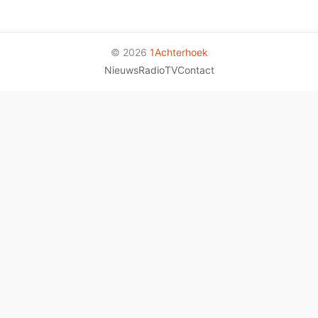
© 2026
1Achterhoek
Nieuws
Radio
TV
Contact