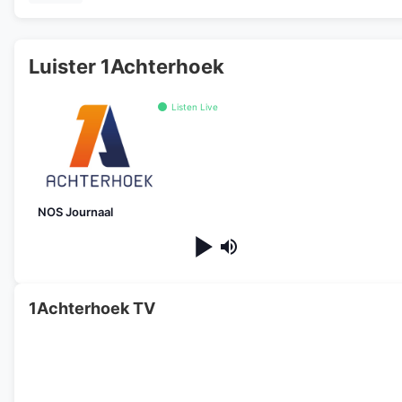
Luister 1Achterhoek
Listen Live
NOS Journaal
1Achterhoek TV