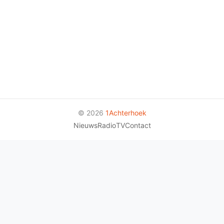
© 2026
1Achterhoek
Nieuws
Radio
TV
Contact