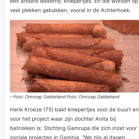
een andere lekkernij: kniepertjes. En die worden op
veel plekken gebakken, vooral in de Achterhoek.
– Foto: Omroep Gelderland Foto: Omroep Gelderland
Henk Kroeze (75) bakt kniepertjes voor de buurt en
voor het project waar zijn dochter Anita bij
betrokken is: Stichting Gamrupa die zich inzet voor
sociale projecten in Gambia. “We zijn al dagen