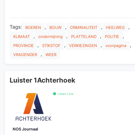
Tags:
,
,
,
,
BOEREN
BOUW
CRIMINALITEIT
HEELWEG
,
,
,
,
KLIMAAT
ondermijning
PLATTELAND
POLITIE
,
,
,
,
PROVINCIE
STIKSTOF
VERKIEZINGEN
voorpagina
,
VRAGENDER
WEER
Luister 1Achterhoek
Listen Live
NOS Journaal