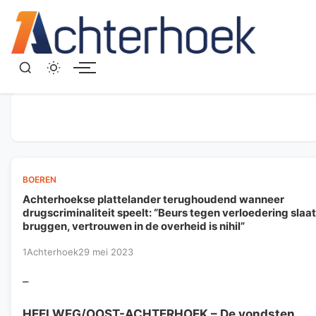
Menu
BOEREN
Achterhoekse plattelander terughoudend wanneer
drugscriminaliteit speelt: “Beurs tegen verloedering slaat
bruggen, vertrouwen in de overheid is nihil”
1Achterhoek
29 mei 2023
–
HEELWEG/OOST-ACHTERHOEK
– De vondsten