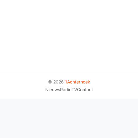
© 2026
1Achterhoek
Nieuws
Radio
TV
Contact