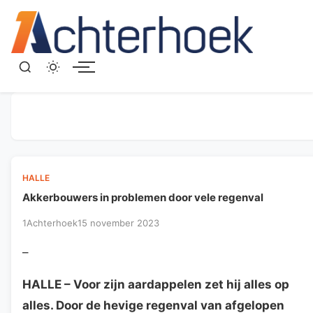
Menu
HALLE
Akkerbouwers in problemen door vele regenval
1Achterhoek
15 november 2023
–
HALLE
– Voor zijn aardappelen zet hij alles op
alles. Door de hevige regenval van afgelopen