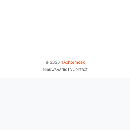
© 2026
1Achterhoek
Nieuws
Radio
TV
Contact