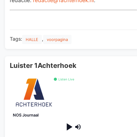
redactie:
redactie@1achterhoek.nl
.
Tags:
,
HALLE
voorpagina
Luister 1Achterhoek
Listen Live
NOS Journaal