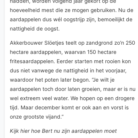
hadden, worden volgend jaar gekort op de
hoeveelheid mest die ze mogen gebruiken. Nu de
aardappelen dus wél oogstrijp zijn, bemoeilijkt de
nattigheid de oogst.
Akkerbouwer Slöetjes teelt op zandgrond zo’n 250
hectare aardappelen, waarvan 150 hectare
fritesaardappelen. Eerder starten met rooien kon
dus niet vanwege de nattigheid in het voorjaar,
waardoor het poten later begon. “Je wilt je
aardappelen toch door laten groeien, maar er is nu
wel extreem veel water. We hopen op een drogere
tijd. Maar december komt er ook aan en vorst is
onze grootste vijand.”
Kijk hier hoe Bert nu zijn aardappelen moet