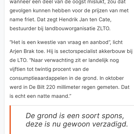
wanneer een deel van de oogst mislukt, zou dat
gevolgen kunnen hebben voor de prijzen van met
name friet. Dat zegt Hendrik Jan ten Cate,
bestuurder bij landbouworganisatie ZLTO.
“Het is een kwestie van vraag en aanbod”, licht
Arjen Brak toe. Hij is sectorspecialist akkerbouw bij
de LTO. “Naar verwachting zit er landelijk nog
vijftien tot twintig procent van de
consumptieaardappelen in de grond. In oktober
werd in De Bilt 220 millimeter regen gemeten. Dat
is echt een natte maand.”
De grond is een soort spons,
deze is nu gewoon verzadigd.