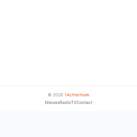
© 2026
1Achterhoek
Nieuws
Radio
TV
Contact