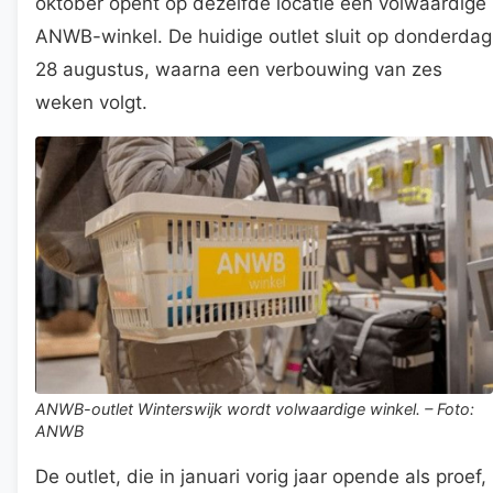
oktober opent op dezelfde locatie een volwaardige
ANWB-winkel. De huidige outlet sluit op donderdag
28 augustus, waarna een verbouwing van zes
weken volgt.
ANWB-outlet Winterswijk wordt volwaardige winkel. – Foto:
ANWB
De outlet, die in januari vorig jaar opende als proef,