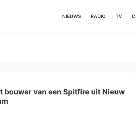
NIEUWS
RADIO
TV
C
bouwer van een Spitfire uit Nieuw
aam