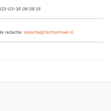
2023-03-30 06:38:35
de redactie:
redactie@1achterhoek.nl
.