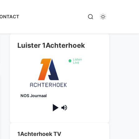
ONTACT
Luister 1Achterhoek
Listen
Live
NOS Journaal
1Achterhoek TV