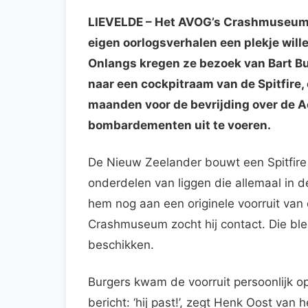
LIEVELDE
– Het AVOG’s Crashmuseum k
eigen oorlogsverhalen een plekje will
Onlangs kregen ze bezoek van Bart Bu
naar een cockpitraam van de Spitfire, 
maanden voor de bevrijding over de A
bombardementen uit te voeren.
De Nieuw Zeelander bouwt een Spitfire
onderdelen van liggen die allemaal in d
hem nog aan een originele voorruit van
Crashmuseum zocht hij contact. Die bleek
beschikken.
Burgers kwam de voorruit persoonlijk o
bericht: ‘hij past!’, zegt Henk Oost van