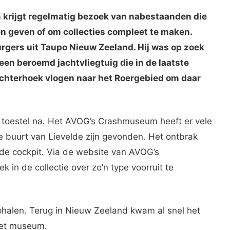
rijgt regelmatig bezoek van nabestaanden die
en geven of om collecties compleet te maken.
rgers uit Taupo Nieuw Zeeland. Hij was op zoek
een beroemd jachtvliegtuig die in de laatste
chterhoek vlogen naar het Roergebied om daar
 toestel na. Het AVOG’s Crashmuseum heeft er vele
e buurt van Lievelde zijn gevonden. Het ontbrak
 de cockpit. Via de website van AVOG’s
 in de collectie over zo’n type voorruit te
phalen. Terug in Nieuw Zeeland kwam al snel het
 het museum.