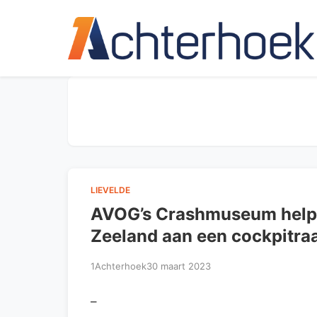
LIEVELDE
AVOG’s Crashmuseum helpt 
Zeeland aan een cockpitr
1Achterhoek
30 maart 2023
–