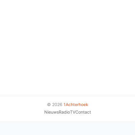
© 2026
1Achterhoek
Nieuws
Radio
TV
Contact