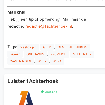
Mail ons!
Heb jij een tip of opmerking? Mail naar de
redactie:
redactie@1achterhoek.nl
.
Tags:
,
,
,
feestdagen
GELD
GEMEENTE NIJKERK
,
,
,
,
nijkerk
ONDERWIJS
PROVINCIE
STUDENTEN
,
,
WAGENINGEN
WEER
WERK
Luister 1Achterhoek
Listen Live