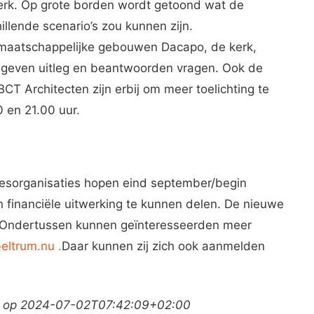
kerk. Op grote borden wordt getoond wat de
illende scenario’s zou kunnen zijn.
maatschappelijke gebouwen Dacapo, de kerk,
ij geven uitleg en beantwoorden vragen. Ook de
 Architecten zijn erbij om meer toelichting te
 en 21.00 uur.
iesorganisaties hopen eind september/begin
n financiële uitwerking te kunnen delen. De nieuwe
. Ondertussen kunnen geïnteresseerden meer
ltrum.nu .
Daar kunnen zij zich ook aanmelden
k op 2024-07-02T07:42:09+02:00