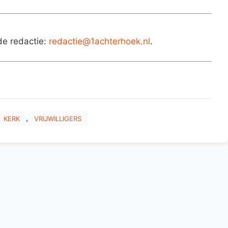
de redactie:
redactie@1achterhoek.nl
.
,
KERK
VRIJWILLIGERS