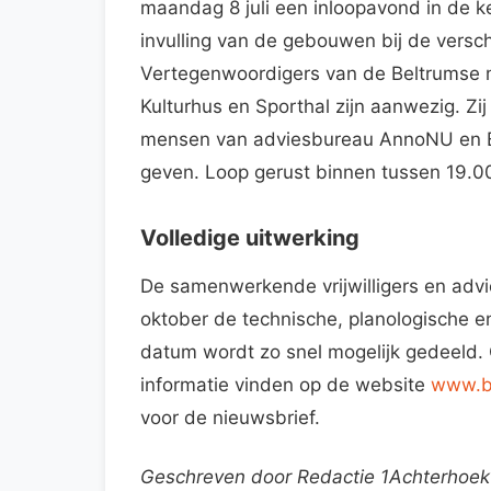
maandag 8 juli een inloopavond in de 
invulling van de gebouwen bij de versch
Vertegenwoordigers van de Beltrumse 
Kulturhus en Sporthal zijn aanwezig. Z
mensen van adviesbureau AnnoNU en BCT
geven. Loop gerust binnen tussen 19.00
Volledige uitwerking
De samenwerkende vrijwilligers en adv
oktober de technische, planologische e
datum wordt zo snel mogelijk gedeeld
informatie vinden op de website
www.be
voor de nieuwsbrief.
Geschreven door Redactie 1Achterhoe