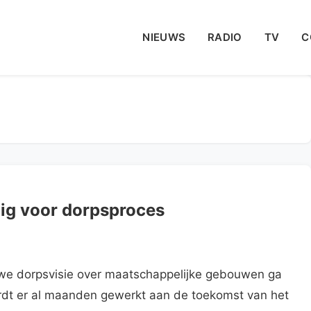
NIEUWS
RADIO
TV
C
dig voor dorpsproces
we dorpsvisie over maatschappelijke gebouwen ga
wordt er al maanden gewerkt aan de toekomst van het