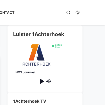
ONTACT
Luister 1Achterhoek
Listen
Live
NOS Journaal
1Achterhoek TV