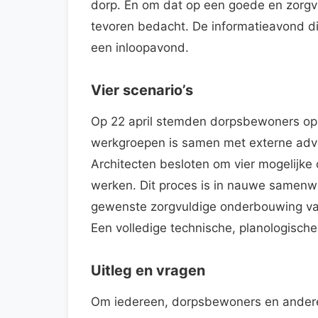
dorp. En om dat op een goede en zorgvu
tevoren bedacht. De informatieavond di
een inloopavond.
Vier scenario’s
Op 22 april stemden dorpsbewoners op 
werkgroepen is samen met externe ad
Architecten besloten om vier mogelijke
werken. Dit proces is in nauwe samenw
gewenste zorgvuldige onderbouwing van 
Een volledige technische, planologische 
Uitleg en vragen
Om iedereen, dorpsbewoners en andere 