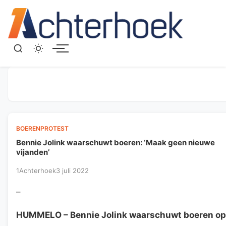
Menu
BOERENPROTEST
Bennie Jolink waarschuwt boeren: ‘Maak geen nieuwe
vijanden’
1Achterhoek
3 juli 2022
–
HUMMELO
– Bennie Jolink waarschuwt boeren op