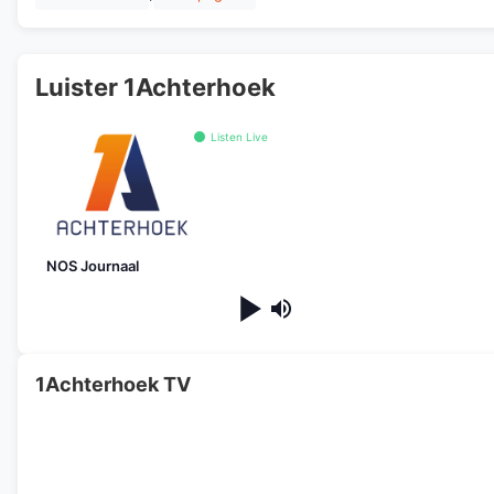
Luister 1Achterhoek
Listen Live
NOS Journaal
1Achterhoek TV