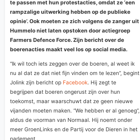
te passen met hun protestacties, omdat ze ‘een
rampzalige uitwerking hebben op de publieke
opinie’. Ook moeten ze zich volgens de zanger uit
Hummelo niet laten opstoken door actiegroep
Farmers Defence Force. Zijn bericht over de
boerenacties maakt veel los op social media.
“Ik wil toch iets zeggen over de boeren, al weet ik
nu al dat ze dat niet fijn vinden om te lezen”, begint
Jolink zijn bericht op
Facebook
. Hij zegt te
begrijpen dat boeren ongerust zijn over hun
toekomst, maar waarschuwt dat ze geen nieuwe
vijanden moeten maken. “We hebben er al genoeg”,
aldus de voorman van Normaal. Hij noemt onder
meer GroenLinks en de Partij voor de Dieren in het
parlement.