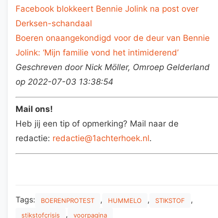
Facebook blokkeert Bennie Jolink na post over
Derksen-schandaal
Boeren onaangekondigd voor de deur van Bennie
Jolink: ‘Mijn familie vond het intimiderend’
Geschreven door Nick Möller, Omroep Gelderland
op 2022-07-03 13:38:54
Mail ons!
Heb jij een tip of opmerking? Mail naar de
redactie:
redactie@1achterhoek.nl
.
Tags:
,
,
,
BOERENPROTEST
HUMMELO
STIKSTOF
,
stikstofcrisis
voorpagina