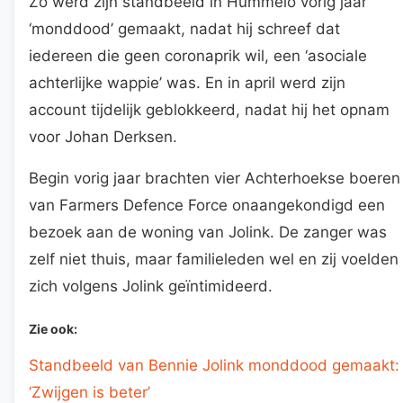
Zo werd zijn standbeeld in Hummelo vorig jaar
‘monddood’ gemaakt, nadat hij schreef dat
iedereen die geen coronaprik wil, een ‘asociale
achterlijke wappie’ was. En in april werd zijn
account tijdelijk geblokkeerd, nadat hij het opnam
voor Johan Derksen.
Begin vorig jaar brachten vier Achterhoekse boeren
van Farmers Defence Force onaangekondigd een
bezoek aan de woning van Jolink. De zanger was
zelf niet thuis, maar familieleden wel en zij voelden
zich volgens Jolink geïntimideerd.
Zie ook:
Standbeeld van Bennie Jolink monddood gemaakt:
‘Zwijgen is beter’