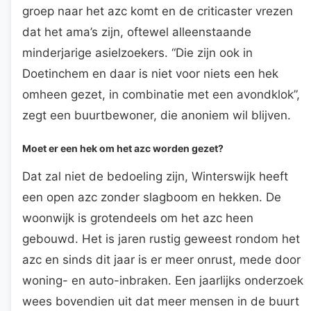
groep naar het azc komt en de criticaster vrezen
dat het ama’s zijn, oftewel alleenstaande
minderjarige asielzoekers. “Die zijn ook in
Doetinchem en daar is niet voor niets een hek
omheen gezet, in combinatie met een avondklok”,
zegt een buurtbewoner, die anoniem wil blijven.
Moet er een hek om het azc worden gezet?
Dat zal niet de bedoeling zijn, Winterswijk heeft
een open azc zonder slagboom en hekken. De
woonwijk is grotendeels om het azc heen
gebouwd. Het is jaren rustig geweest rondom het
azc en sinds dit jaar is er meer onrust, mede door
woning- en auto-inbraken. Een jaarlijks onderzoek
wees bovendien uit dat meer mensen in de buurt