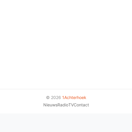
© 2026
1Achterhoek
Nieuws
Radio
TV
Contact