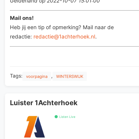
Gelderland op 2022-10-07 15:01:00
Mail ons!
Heb jij een tip of opmerking? Mail naar de
redactie:
redactie@1achterhoek.nl
.
Tags:
,
voorpagina
WINTERSWIJK
Luister 1Achterhoek
Listen Live