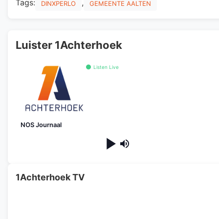
Tags:
,
DINXPERLO
GEMEENTE AALTEN
Luister 1Achterhoek
Listen Live
NOS Journaal
1Achterhoek TV