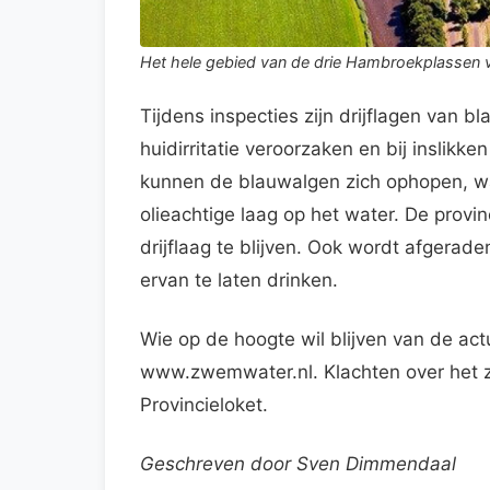
Het hele gebied van de drie Hambroekplassen va
Tijdens inspecties zijn drijflagen van
huidirritatie veroorzaken en bij inslik
kunnen de blauwalgen zich ophopen, wa
olieachtige laag op het water. De prov
drijflaag te blijven. Ook wordt afgerad
ervan te laten drinken.
Wie op de hoogte wil blijven van de ac
www.zwemwater.nl. Klachten over het
Provincieloket.
Geschreven door Sven Dimmendaal