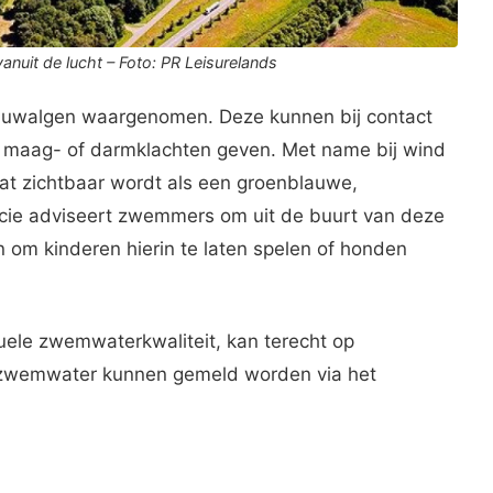
nuit de lucht – Foto: PR Leisurelands
 blauwalgen waargenomen. Deze kunnen bij contact
ken maag- of darmklachten geven. Met name bij wind
t zichtbaar wordt als een groenblauwe,
incie adviseert zwemmers om uit de buurt van deze
en om kinderen hierin te laten spelen of honden
tuele zwemwaterkwaliteit, kan terecht op
 zwemwater kunnen gemeld worden via het