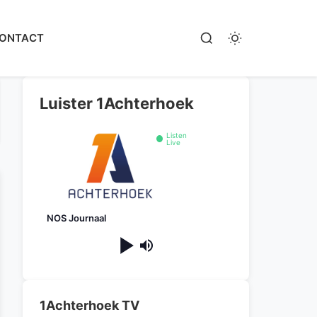
ONTACT
Luister 1Achterhoek
Listen
Live
NOS Journaal
1Achterhoek TV