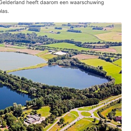
e Gelderland heeft daarom een waarschuwing
las.