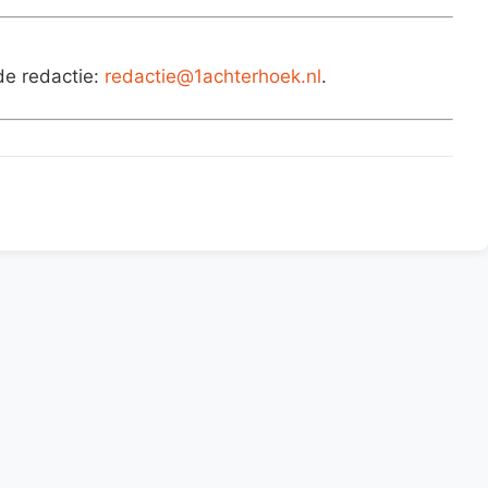
de redactie:
redactie@1achterhoek.nl
.