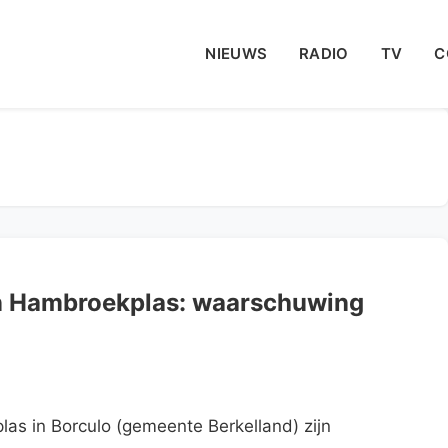
NIEUWS
RADIO
TV
C
in Hambroekplas: waarschuwing
as in Borculo (gemeente Berkelland) zijn