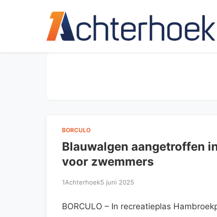
BORCULO
Blauwalgen aangetroffen 
voor zwemmers
1Achterhoek
5 juni 2025
BORCULO – In recreatieplas Hambroekpl