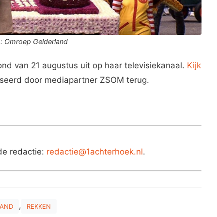
: Omroep Gelderland
nd van 21 augustus uit op haar televisiekanaal.
Kijk
isseerd door mediapartner ZSOM terug.
de redactie:
redactie@1achterhoek.nl
.
,
LAND
REKKEN