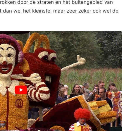
okken door de straten en het buitengebied van
t dan wel het kleinste, maar zeer zeker ook wel de