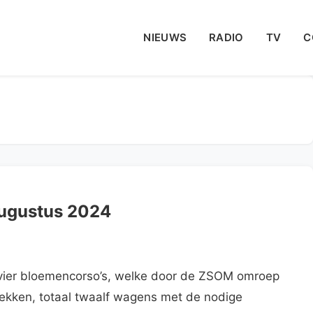
NIEUWS
RADIO
TV
C
ugustus 2024
 vier bloemencorso’s, welke door de ZSOM omroep
kken, totaal twaalf wagens met de nodige