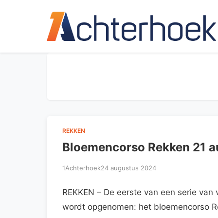
REKKEN
Bloemencorso Rekken 21 a
1Achterhoek
24 augustus 2024
REKKEN – De eerste van een serie van
wordt opgenomen: het bloemencorso Re