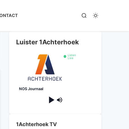
ONTACT
Luister 1Achterhoek
Listen
Live
NOS Journaal
1Achterhoek TV