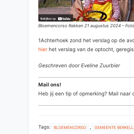
Bloemencorso Rekken 21 augustus 2024 – Foto
1Achterhoek zond het verslag op de avo
hier
het verslag van de optocht, gereg
Geschreven door Eveline Zuurbier
Mail ons!
Heb jij een tip of opmerking? Mail naar 
Tags:
,
BLOEMENCORSO
GEMEENTE BERKEL