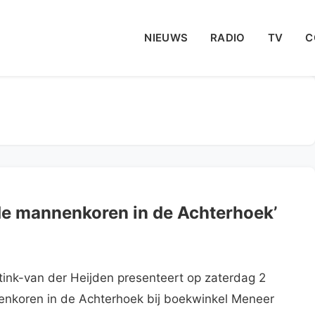
NIEUWS
RADIO
TV
C
de mannenkoren in de Achterhoek’
nk-van der Heijden presenteert op zaterdag 2
koren in de Achterhoek bij boekwinkel Meneer