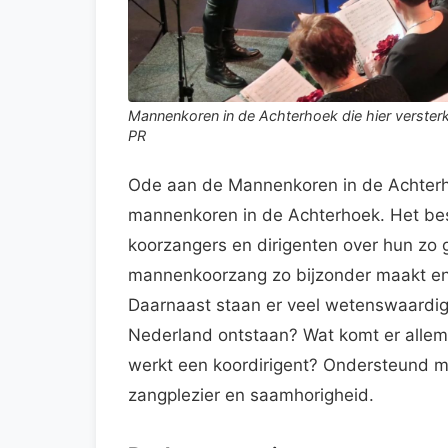
Mannenkoren in de Achterhoek die hier versterk
PR
Ode aan de Mannenkoren in de Achterhoe
mannenkoren in de Achterhoek. Het bes
koorzangers en dirigenten over hun zo g
mannenkoorzang zo bijzonder maakt en 
Daarnaast staan er veel wetenswaardig
Nederland ontstaan? Wat komt er allema
werkt een koordirigent? Ondersteund met
zangplezier en saamhorigheid.