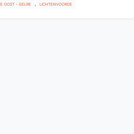
,
E OOST - GELRE
LICHTENVOORDE