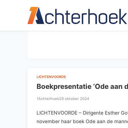
LICHTENVOORDE
Boekpresentatie ‘Ode aan 
1Achterhoek
29 oktober 2024
LICHTENVOORDE – Dirigente Esther Goti
november haar boek Ode aan de mannen