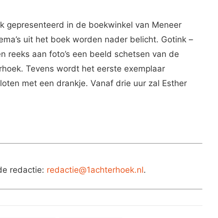
k gepresenteerd in de boekwinkel van Meneer
ema’s uit het boek worden nader belicht. Gotink –
n reeks aan foto’s een beeld schetsen van de
rhoek. Tevens wordt het eerste exemplaar
ten met een drankje. Vanaf drie uur zal Esther
de redactie:
redactie@1achterhoek.nl
.