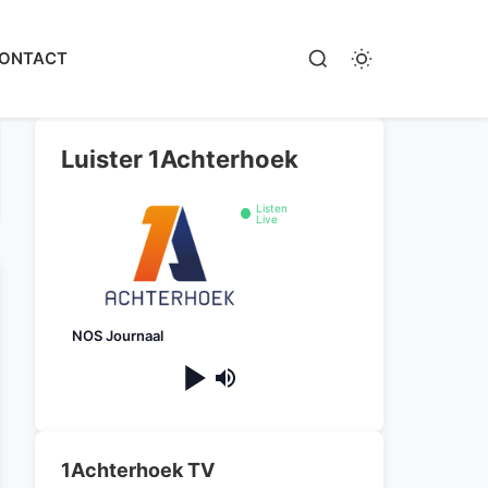
ONTACT
Luister 1Achterhoek
Listen
Live
NOS Journaal
1Achterhoek TV