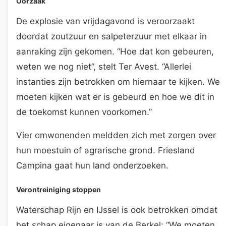
Oorzaak
De explosie van vrijdagavond is veroorzaakt
doordat zoutzuur en salpeterzuur met elkaar in
aanraking zijn gekomen. “Hoe dat kon gebeuren,
weten we nog niet”, stelt Ter Avest. “Allerlei
instanties zijn betrokken om hiernaar te kijken. We
moeten kijken wat er is gebeurd en hoe we dit in
de toekomst kunnen voorkomen.”
Vier omwonenden meldden zich met zorgen over
hun moestuin of agrarische grond. Friesland
Campina gaat hun land onderzoeken.
Verontreiniging stoppen
Waterschap Rijn en IJssel is ook betrokken omdat
het schap eigenaar is van de Berkel: “We moeten