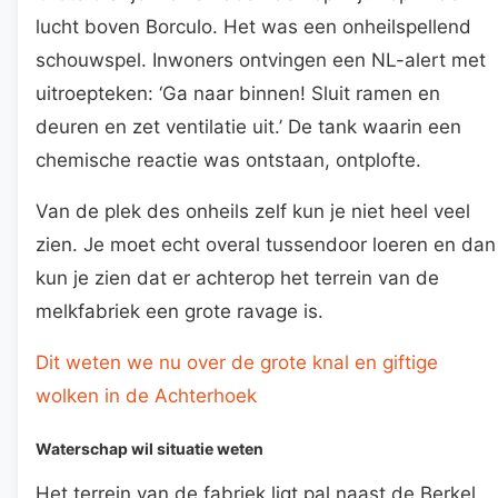
lucht boven Borculo. Het was een onheilspellend
schouwspel. Inwoners ontvingen een NL-alert met
uitroepteken: ‘Ga naar binnen! Sluit ramen en
deuren en zet ventilatie uit.’ De tank waarin een
chemische reactie was ontstaan, ontplofte.
Van de plek des onheils zelf kun je niet heel veel
zien. Je moet echt overal tussendoor loeren en dan
kun je zien dat er achterop het terrein van de
melkfabriek een grote ravage is.
Dit weten we nu over de grote knal en giftige
wolken in de Achterhoek
Waterschap wil situatie weten
Het terrein van de fabriek ligt pal naast de Berkel.