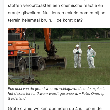
stoffen veroorzaakten een chemische reactie en
oranje gifwolken. Nu kleuren enkele bomen bij het
terrein helemaal bruin. Hoe komt dat?
Een deel van de grond waarop vrijdagavond na de explosie
het deksel terechtkwam wordt gesaneerd. – Foto: Omroep
Gelderland
Grote oranje wolken doemden op 4 juli op in de