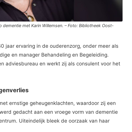
op dementie met Karin Willemsen. – Foto: Bibliotheek Oost-
0 jaar ervaring in de ouderenzorg, onder meer als
ndige en manager Behandeling en Begeleiding.
 en adviesbureau en werkt zij als consulent voor het
genverlies
met ernstige geheugenklachten, waardoor zij een
jk werd gedacht aan een vroege vorm van dementie
ntrum. Uiteindelijk bleek de oorzaak van haar