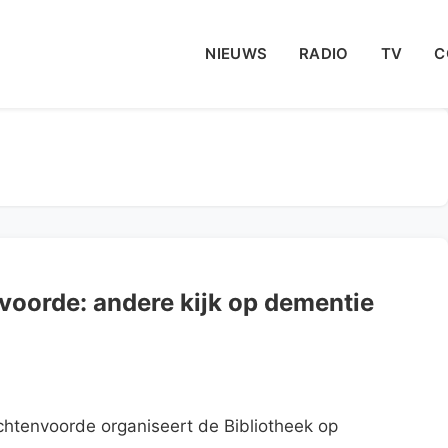
NIEUWS
RADIO
TV
C
nvoorde: andere kijk op dementie
htenvoorde organiseert de Bibliotheek op