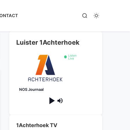
ONTACT
Luister 1Achterhoek
Listen
Live
NOS Journaal
1Achterhoek TV