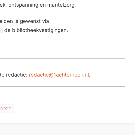
ek, ontspanning en mantelzorg.
elden is gewenst via
ij de bibliotheekvestigingen.
de redactie:
redactie@1achterhoek.nl
.
OORDE