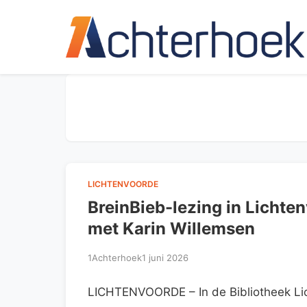
LICHTENVOORDE
BreinBieb-lezing in Lichte
met Karin Willemsen
1Achterhoek
1 juni 2026
LICHTENVOORDE – In de Bibliotheek Lic