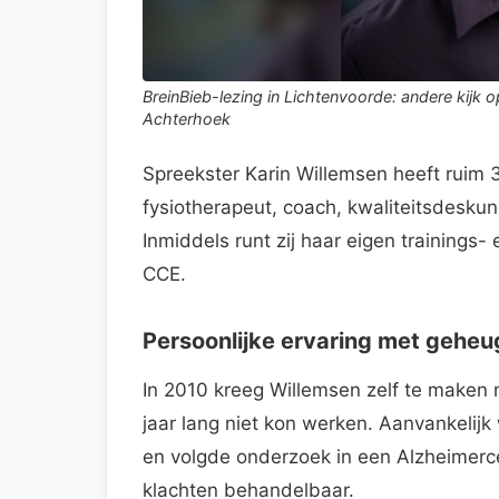
BreinBieb-lezing in Lichtenvoorde: andere kijk 
Achterhoek
Spreekster Karin Willemsen heeft ruim 3
fysiotherapeut, coach, kwaliteitsdesku
Inmiddels runt zij haar eigen trainings-
CCE.
Persoonlijke ervaring met geheu
In 2010 kreeg Willemsen zelf te maken 
jaar lang niet kon werken. Aanvankeli
en volgde onderzoek in een Alzheimerce
klachten behandelbaar.