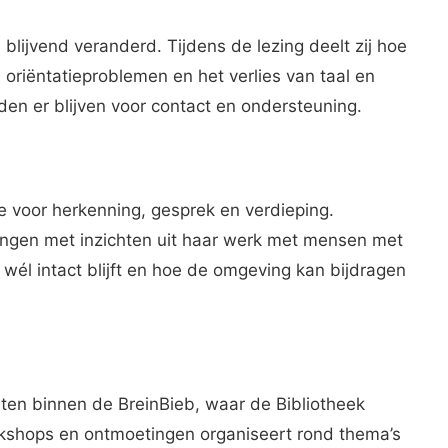
 blijvend veranderd. Tijdens de lezing deelt zij hoe
 oriëntatieproblemen en het verlies van taal en
en er blijven voor contact en ondersteuning.
e voor herkenning, gesprek en verdieping.
ingen met inzichten uit haar werk met mensen met
 wél intact blijft en hoe de omgeving kan bijdragen
eiten binnen de BreinBieb, waar de Bibliotheek
rkshops en ontmoetingen organiseert rond thema’s