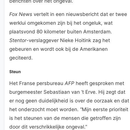
berichten over het ongeval.
Fox News
vertelt in een nieuwsbericht dat er twee
werklui omgekomen zijn bij het ongeluk, wat
plaatsvond 80 kilometer buiten Amsterdam.
Stentor
-verslaggever Nieke Hoitink zag het
gebeuren en wordt ook bij de Amerikanen
geciteerd.
Steun
Het Franse persbureau
AFP
heeft gesproken met
burgemeester Sebastiaan van ’t Erve. Hij zegt dat
er nog geen duidelijkheid is over de oorzaak en dat
het onderzocht moet worden. “Mijn eerste prioriteit
is het steunen van de mensen die getroffen zijn
door dit verschrikkelijke ongeval.”