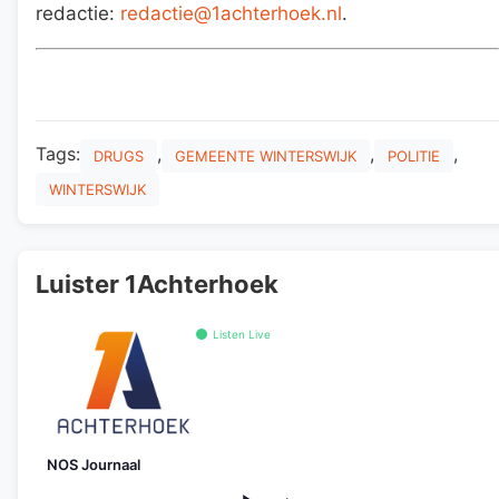
redactie:
redactie@1achterhoek.nl
.
Tags:
,
,
,
DRUGS
GEMEENTE WINTERSWIJK
POLITIE
WINTERSWIJK
Luister 1Achterhoek
Listen Live
NOS Journaal