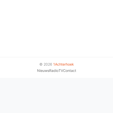
© 2026
1Achterhoek
Nieuws
Radio
TV
Contact