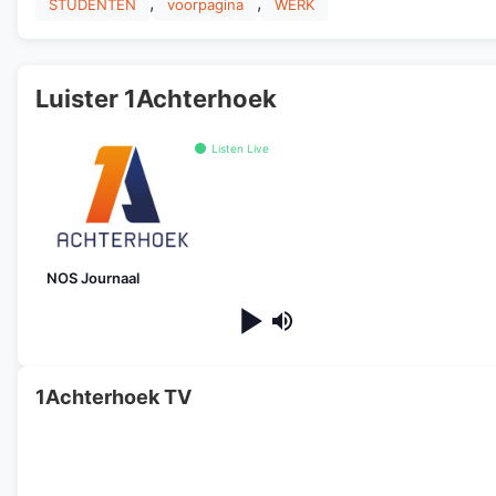
,
,
STUDENTEN
voorpagina
WERK
Luister 1Achterhoek
Listen Live
NOS Journaal
1Achterhoek TV