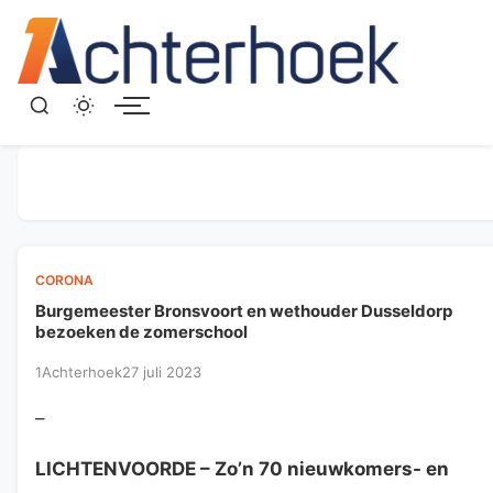
Menu
CORONA
Burgemeester Bronsvoort en wethouder Dusseldorp
bezoeken de zomerschool
1Achterhoek
27 juli 2023
–
LICHTENVOORDE
– Zo’n 70 nieuwkomers- en