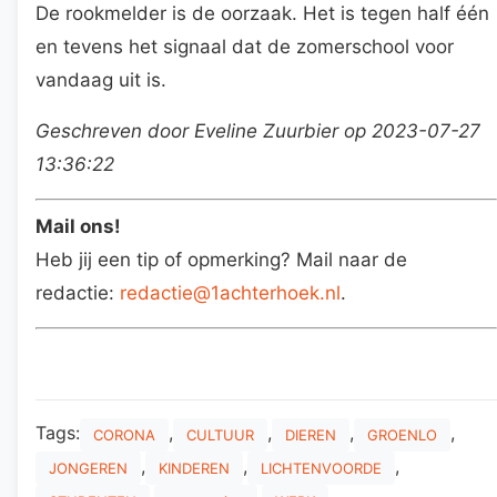
De rookmelder is de oorzaak. Het is tegen half één
en tevens het signaal dat de zomerschool voor
vandaag uit is.
Geschreven door Eveline Zuurbier op 2023-07-27
13:36:22
Mail ons!
Heb jij een tip of opmerking? Mail naar de
redactie:
redactie@1achterhoek.nl
.
Tags:
,
,
,
,
CORONA
CULTUUR
DIEREN
GROENLO
,
,
,
JONGEREN
KINDEREN
LICHTENVOORDE