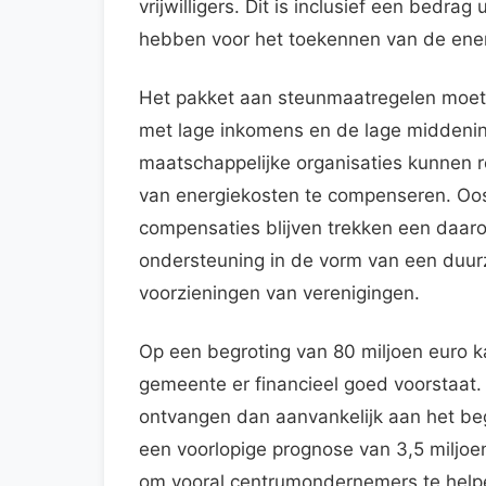
vrijwilligers. Dit is inclusief een bedr
hebben voor het toekennen van de ener
Het pakket aan steunmaatregelen moet 
met lage inkomens en de lage middenin
maatschappelijke organisaties kunnen r
van energiekosten te compenseren. Oos
compensaties blijven trekken een daaro
ondersteuning in de vorm van een duu
voorzieningen van verenigingen.
Op een begroting van 80 miljoen euro 
gemeente er financieel goed voorstaat.
ontvangen dan aanvankelijk aan het beg
een voorlopige prognose van 3,5 miljoen e
om vooral centrumondernemers te helpen