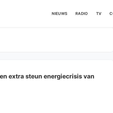
NIEUWS
RADIO
TV
C
n extra steun energiecrisis van