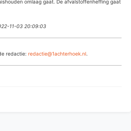
uishouden omlaag gaat. De afvalstoffenheffing gaat
2022-11-03 20:09:03
de redactie:
redactie@1achterhoek.nl
.