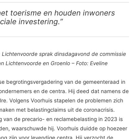
et toerisme en houden inwoners
ciale investering.”
 Lichtenvoorde sprak dinsdagavond de commissie
 Lichtenvoorde en Groenlo – Foto: Eveline
jkse begrotingsvergadering van de gemeenteraad in
p ondernemers en de centra. Hij deed dat namens de
elre. Volgens Voorhuis stapelen de problemen zich
maken met belastingclaims uit de coronacrisis.
g van de precario- en reclamebelasting in 2023 is
uden, waarschuwde hij. Voorhuis duidde op hoezeer
g zijn voor levendige centra. Hij verzocht de