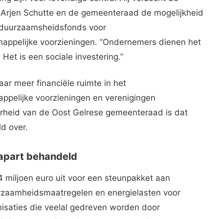
 Arjen Schutte en de gemeenteraad de mogelijkheid
 duurzaamsheidsfonds voor
appelijke voorzieningen. ”Ondernemers dienen het
et is een sociale investering.”
ar meer financiële ruimte in het
pelijke voorzieningen en verenigingen
rheid van de Oost Gelrese gemeenteraad is dat
d over.
 apart behandeld
4 miljoen euro uit voor een steunpakket aan
rzaamheidsmaatregelen en energielasten voor
isaties die veelal gedreven worden door