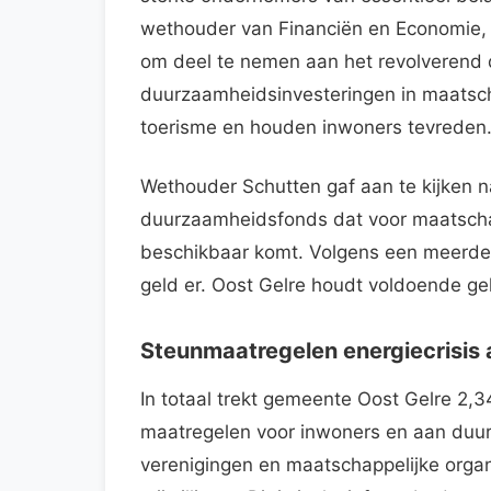
wethouder van Financiën en Economie,
om deel te nemen aan het revolverend
duurzaamheidsinvesteringen in maatsch
toerisme en houden inwoners tevreden. H
Wethouder Schutten gaf aan te kijken na
duurzaamheidsfonds dat voor maatschap
beschikbaar komt. Volgens een meerde
geld er. Oost Gelre houdt voldoende gel
Steunmaatregelen energiecrisis
In totaal trekt gemeente Oost Gelre 2,3
maatregelen voor inwoners en aan duu
verenigingen en maatschappelijke organ