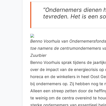
”Ondernemers dienen h
tevreden. Het is een so
Benno Voorhuis van Ondernemersfonds
toe namens de centrumondernemers van
Zuurbier
Benno Voorhuis sprak tijdens de jaarli
over de impact van de energiecrisis o
horeca en de winkeliers in heel Oost G
bij ondernemers op. Zij hebben nog te 
Alleen een streep zetten door de heffin
te weinig om de centra overeind te ho
sterke ondernemers van essentieel belan