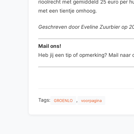
rioolrecht met gemiddeld 25 euro per h
met een tientje omhoog.
Geschreven door Eveline Zuurbier op 
Mail ons!
Heb jij een tip of opmerking? Mail naar 
Tags:
,
GROENLO
voorpagina