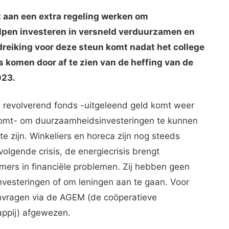
 aan een extra regeling werken om
pen investeren in versneld verduurzamen en
eiking voor deze steun komt nadat het college
komen door af te zien van de heffing van de
023.
en revolverend fonds -uitgeleend geld komt weer
komt- om duurzaamheidsinvesteringen te kunnen
e zijn. Winkeliers en horeca zijn nog steeds
olgende crisis, de energiecrisis brengt
rs in financiële problemen. Zij hebben geen
nvesteringen of om leningen aan te gaan. Voor
vragen via de AGEM (de coöperatieve
ppij) afgewezen.