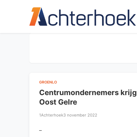
GROENLO
Centrumondernemers krijge
Oost Gelre
1Achterhoek
3 november 2022
–