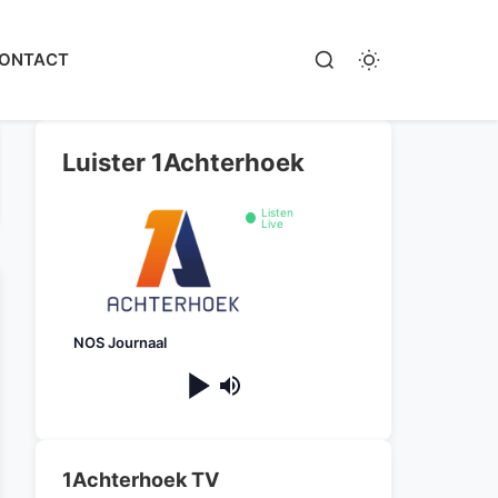
ONTACT
Luister 1Achterhoek
Listen
Live
NOS Journaal
1Achterhoek TV