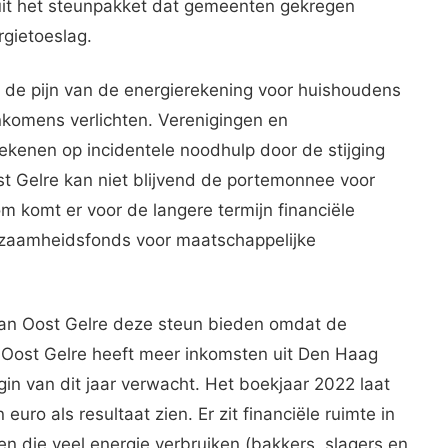
ag uit het steunpakket dat gemeenten gekregen
gietoeslag.
de pijn van de energierekening voor huishoudens
komens verlichten. Verenigingen en
ekenen op incidentele noodhulp door de stijging
t Gelre kan niet blijvend de portemonnee voor
m komt er voor de langere termijn financiële
rzaamheidsfonds voor maatschappelijke
kan Oost Gelre deze steun bieden omdat de
 Oost Gelre heeft meer inkomsten uit Den Haag
in van dit jaar verwacht. Het boekjaar 2022 laat
uro als resultaat zien. Er zit financiële ruimte in
 die veel energie verbruiken (bakkers, slagers en