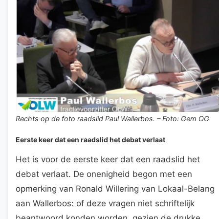
Rechts op de foto raadslid Paul Wallerbos. – Foto: Gem OG
Eerste keer dat een raadslid het debat verlaat
Het is voor de eerste keer dat een raadslid het
debat verlaat. De onenigheid begon met een
opmerking van Ronald Willering van Lokaal-Belang
aan Wallerbos: of deze vragen niet schriftelijk
beantwoord konden worden, gezien de drukke