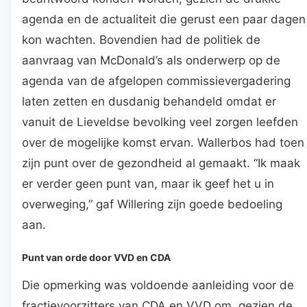
agenda en de actualiteit die gerust een paar dagen
kon wachten. Bovendien had de politiek de
aanvraag van McDonald’s als onderwerp op de
agenda van de afgelopen commissievergadering
laten zetten en dusdanig behandeld omdat er
vanuit de Lieveldse bevolking veel zorgen leefden
over de mogelijke komst ervan. Wallerbos had toen
zijn punt over de gezondheid al gemaakt. “Ik maak
er verder geen punt van, maar ik geef het u in
overweging,” gaf Willering zijn goede bedoeling
aan.
Punt van orde door VVD en CDA
Die opmerking was voldoende aanleiding voor de
fractievoorzitters van CDA en VVD om, gezien de