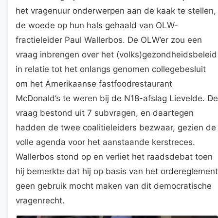
het vragenuur onderwerpen aan de kaak te stellen,
de woede op hun hals gehaald van OLW-
fractieleider Paul Wallerbos. De OLW’er zou een
vraag inbrengen over het (volks)gezondheidsbeleid
in relatie tot het onlangs genomen collegebesluit
om het Amerikaanse fastfoodrestaurant
McDonald’s te weren bij de N18-afslag Lievelde. De
vraag bestond uit 7 subvragen, en daartegen
hadden de twee coalitieleiders bezwaar, gezien de
volle agenda voor het aanstaande kerstreces.
Wallerbos stond op en verliet het raadsdebat toen
hij bemerkte dat hij op basis van het ordereglement
geen gebruik mocht maken van dit democratische
vragenrecht.