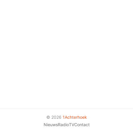
© 2026
1Achterhoek
Nieuws
Radio
TV
Contact