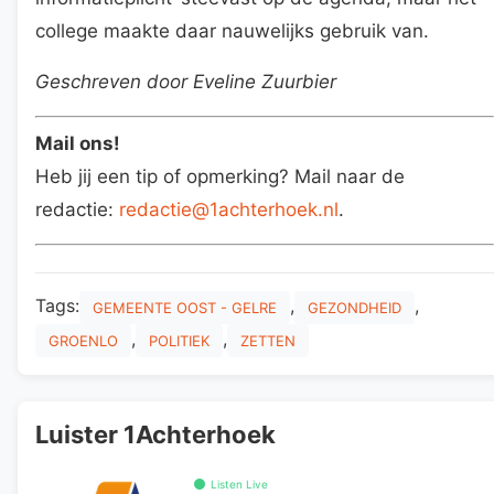
college maakte daar nauwelijks gebruik van.
Geschreven door Eveline Zuurbier
Mail ons!
Heb jij een tip of opmerking? Mail naar de
redactie:
redactie@1achterhoek.nl
.
Tags:
,
,
GEMEENTE OOST - GELRE
GEZONDHEID
,
,
GROENLO
POLITIEK
ZETTEN
Luister 1Achterhoek
Listen Live