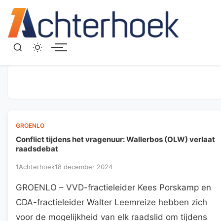
Menu
GROENLO
Conflict tijdens het vragenuur: Wallerbos (OLW) verlaat
raadsdebat
1Achterhoek
18 december 2024
GROENLO – VVD-fractieleider Kees Porskamp en
CDA-fractieleider Walter Leemreize hebben zich
voor de mogelijkheid van elk raadslid om tijdens