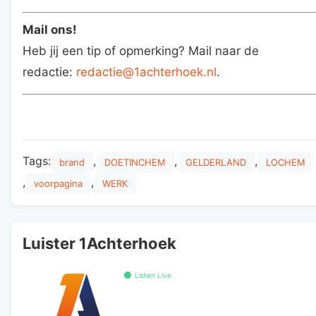
Mail ons!
Heb jij een tip of opmerking? Mail naar de
redactie:
redactie@1achterhoek.nl
.
Tags:
,
,
,
brand
DOETINCHEM
GELDERLAND
LOCHEM
,
,
voorpagina
WERK
Luister 1Achterhoek
Listen Live