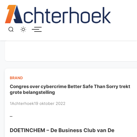
Menu
BRAND
Congres over cybercrime Better Safe Than Sorry trekt
grote belangstelling
1Achterhoek
19 oktober 2022
–
DOETINCHEM
– De Business Club van De