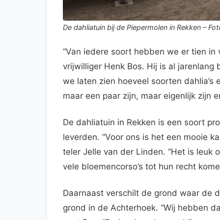
De dahliatuin bij de Piepermolen in Rekken – F
“Van iedere soort hebben we er tien in 
vrijwilliger Henk Bos. Hij is al jarenlan
we laten zien hoeveel soorten dahlia’s e
maar een paar zijn, maar eigenlijk zijn 
De dahliatuin in Rekken is een soort pr
leverden. “Voor ons is het een mooie k
teler Jelle van der Linden. “Het is leuk
vele bloemencorso’s tot hun recht kome
Daarnaast verschilt de grond waar de 
grond in de Achterhoek. “Wij hebben da