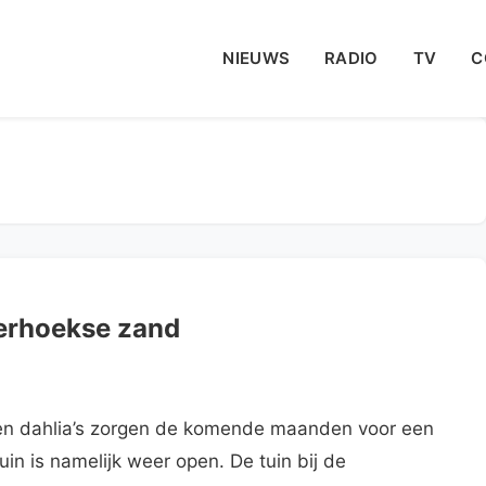
NIEUWS
RADIO
TV
C
terhoekse zand
n dahlia’s zorgen de komende maanden voor een
uin is namelijk weer open. De tuin bij de