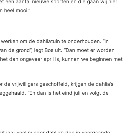
t een aantal nieuwe soorten en die gaan wij hier
in heel mooi.”
rd werken om de dahliatuin te onderhouden. “In
n de grond”, legt Bos uit. “Dan moet er worden
 het dan ongeveer april is, kunnen we beginnen met
de vrijwilligers geschoffeld, krijgen de dahlia’s
ggehaald. “En dan is het eind juli en volgt de
dit jaar veel minder dahlia’s dan in voorgaande