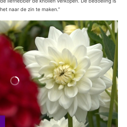
de liefhebber de knollen verkopen. De bedoeling is
het naar de zin te maken.”