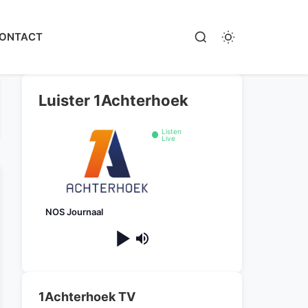
ONTACT
Luister 1Achterhoek
Listen
Live
NOS Journaal
1Achterhoek TV