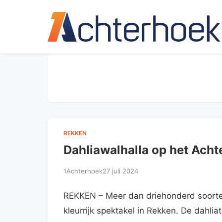
REKKEN
Dahliawalhalla op het Ach
1Achterhoek
27 juli 2024
REKKEN – Meer dan driehonderd soorte
kleurrijk spektakel in Rekken. De dahliat