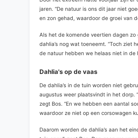
jaren. “De natuur is ons dit jaar niet 
en zon gehad, waardoor de groei van de
Als het de komende veertien dagen zo g
dahlia’s nog wat toeneemt. “Toch ziet h
de natuur hebben we helaas niet in de 
Dahlia's op de vaas
De dahlia’s in de tuin worden niet gebr
augustus weer plaatsvindt in het dorp.
zegt Bos. “En we hebben een aantal soor
waardoor ze niet op een corsowagen k
Daarom worden de dahlia’s aan het eind