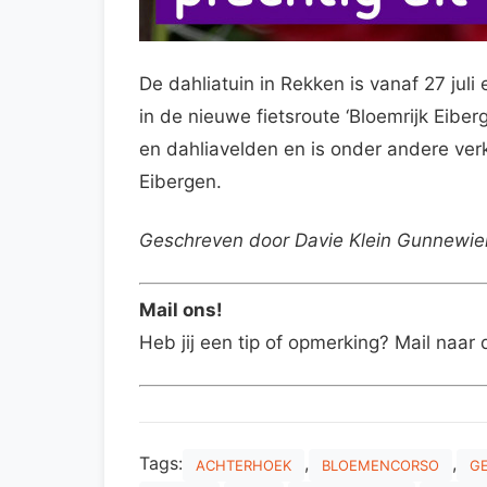
De dahliatuin in Rekken is vanaf 27 jul
in de nieuwe fietsroute ‘Bloemrijk Eibe
en dahliavelden en is onder andere verkr
Eibergen.
Geschreven door Davie Klein Gunnewie
Mail ons!
Heb jij een tip of opmerking? Mail naar 
Tags:
,
,
ACHTERHOEK
BLOEMENCORSO
G