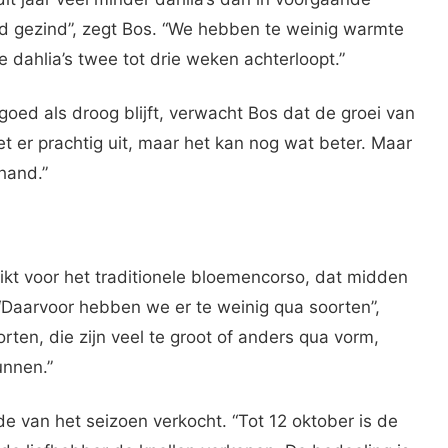
goed gezind”, zegt Bos. “We hebben te weinig warmte
 dahlia’s twee tot drie weken achterloopt.”
oed als droog blijft, verwacht Bos dat de groei van
et er prachtig uit, maar het kan nog wat beter. Maar
hand.”
uikt voor het traditionele bloemencorso, dat midden
 “Daarvoor hebben we er te weinig qua soorten”,
ten, die zijn veel te groot of anders qua vorm,
unnen.”
e van het seizoen verkocht. “Tot 12 oktober is de