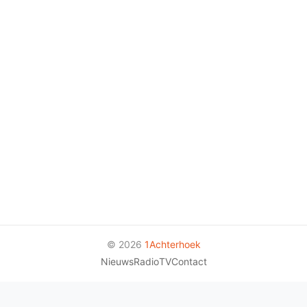
© 2026
1Achterhoek
Nieuws
Radio
TV
Contact