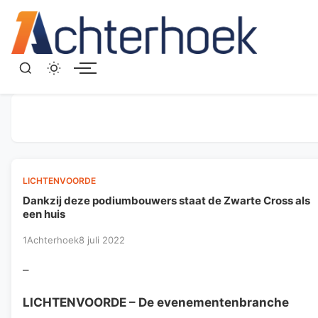
Menu
LICHTENVOORDE
Dankzij deze podiumbouwers staat de Zwarte Cross als
een huis
1Achterhoek
8 juli 2022
–
LICHTENVOORDE
– De evenementenbranche