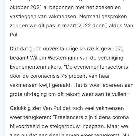
oktober 2021 al begonnen met het zoeken en
vastleggen van vakmensen. Normaal gesproken
zouden we dit pas in maart 2022 doen”, aldus Van
Pul.
Dat dat geen onverstandige keuze is geweest,
beaamt Willem Westermann van de vereniging
Evenementenmakers. “De evenementensector is
door de coronacrisis 75 procent van haar
vakmensen kwijt geraakt. Het is voor iedereen een
grote uitdaging om dit tekort weer aan te vullen.”
Gelukkig ziet Van Pul dat toch veel vakmensen
weer terugkeren: “Freelancers zijn tijdens corona
bijvoorbeeld de steigerbouw ingegaan. Maar we
zien nu dat een deel hiervan weer terugkomt. Nu