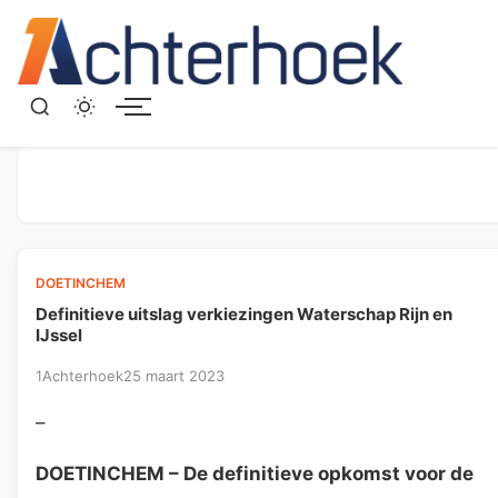
Menu
DOETINCHEM
Definitieve uitslag verkiezingen Waterschap Rijn en
IJssel
1Achterhoek
25 maart 2023
–
DOETINCHEM
– De definitieve opkomst voor de