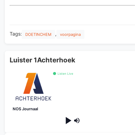
Tags:
,
DOETINCHEM
voorpagina
Luister 1Achterhoek
Listen Live
NOS Journaal