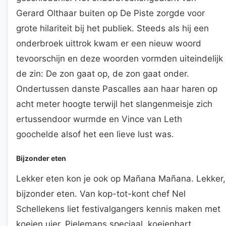
Gerard Olthaar buiten op De Piste zorgde voor
grote hilariteit bij het publiek. Steeds als hij een
onderbroek uittrok kwam er een nieuw woord
tevoorschijn en deze woorden vormden uiteindelijk
de zin: De zon gaat op, de zon gaat onder.
Ondertussen danste Pascalles aan haar haren op
acht meter hoogte terwijl het slangenmeisje zich
ertussendoor wurmde en Vince van Leth
goochelde alsof het een lieve lust was.
Bijzonder eten
Lekker eten kon je ook op Mañana Mañana. Lekker,
bijzonder eten. Van kop-tot-kont chef Nel
Schellekens liet festivalgangers kennis maken met
koeien uier, Pielemans speciaal, koeienhart