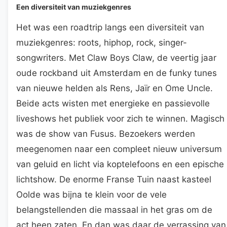
Een diversiteit van muziekgenres
Het was een roadtrip langs een diversiteit van
muziekgenres: roots, hiphop, rock, singer-
songwriters. Met Claw Boys Claw, de veertig jaar
oude rockband uit Amsterdam en de funky tunes
van nieuwe helden als Rens, Jaïr en Ome Uncle.
Beide acts wisten met energieke en passievolle
liveshows het publiek voor zich te winnen. Magisch
was de show van Fusus. Bezoekers werden
meegenomen naar een compleet nieuw universum
van geluid en licht via koptelefoons en een epische
lichtshow. De enorme Franse Tuin naast kasteel
Oolde was bijna te klein voor de vele
belangstellenden die massaal in het gras om de
act heen zaten. En dan was daar de verrassing van