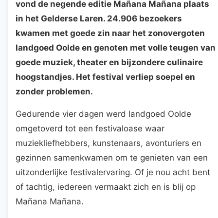
vond de negende editie Mañana Mañana plaats
in het Gelderse Laren. 24.906 bezoekers
kwamen met goede zin naar het zonovergoten
landgoed Oolde en genoten met volle teugen van
goede muziek, theater en bijzondere culinaire
hoogstandjes. Het festival verliep soepel en
zonder problemen.
Gedurende vier dagen werd landgoed Oolde
omgetoverd tot een festivaloase waar
muziekliefhebbers, kunstenaars, avonturiers en
gezinnen samenkwamen om te genieten van een
uitzonderlijke festivalervaring. Of je nou acht bent
of tachtig, iedereen vermaakt zich en is blij op
Mañana Mañana.