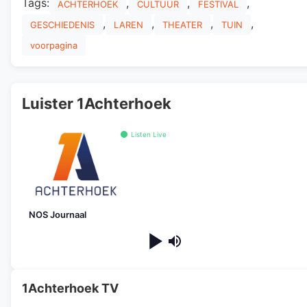
Tags:
,
,
,
ACHTERHOEK
CULTUUR
FESTIVAL
,
,
,
,
GESCHIEDENIS
LAREN
THEATER
TUIN
voorpagina
Luister 1Achterhoek
Listen Live
NOS Journaal
1Achterhoek TV