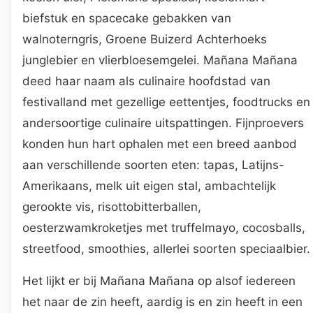
biefstuk en spacecake gebakken van
walnoterngris, Groene Buizerd Achterhoeks
junglebier en vlierbloesemgelei. Mañana Mañana
deed haar naam als culinaire hoofdstad van
festivalland met gezellige eettentjes, foodtrucks en
andersoortige culinaire uitspattingen. Fijnproevers
konden hun hart ophalen met een breed aanbod
aan verschillende soorten eten: tapas, Latijns-
Amerikaans, melk uit eigen stal, ambachtelijk
gerookte vis, risottobitterballen,
oesterzwamkroketjes met truffelmayo, cocosballs,
streetfood, smoothies, allerlei soorten speciaalbier.
Het lijkt er bij Mañana Mañana op alsof iedereen
het naar de zin heeft, aardig is en zin heeft in een