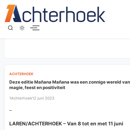
Menu
ACHTERHOEK
Deze editie Mañana Mañana was een zonnige wereld van
magie, feest en positiviteit
1Achterhoek
12 juni 2023
–
LAREN/ACHTERHOEK
– Van 8 tot en met 11 juni