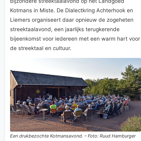
bijzondere streektaalavond op het Landgoed
Kotmans in Miste. De Dialectkring Achterhook en
Liemers organiseert daar opnieuw de zogeheten
streektaalavond, een jaarlijks terugkerende
bijeenkomst voor iedereen met een warm hart voor
de streektaal en cultuur.
Een drukbezochte Kotmansavond. – Foto: Ruud Hamburger