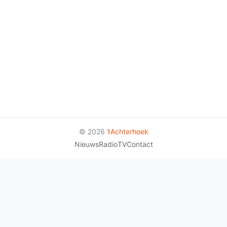
© 2026
1Achterhoek
Nieuws
Radio
TV
Contact