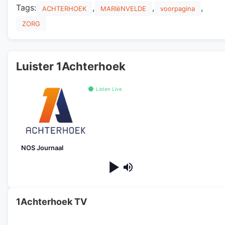
Tags:
,
,
,
ACHTERHOEK
MARIëNVELDE
voorpagina
ZORG
Luister 1Achterhoek
Listen Live
NOS Journaal
1Achterhoek TV