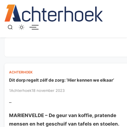
Menu
ACHTERHOEK
Dit dorp regelt zélf de zorg: ‘Hier kennen we elkaar’
1Achterhoek
18 november 2023
–
MARIENVELDE
– De geur van koffie, pratende
mensen en het geschuif van tafels en stoelen.