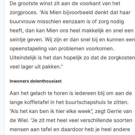
De grootste winst zit aan de voorkant van het
zorgproces. “Als Mien bijvoorbeeld denkt dat haar
buurvrouw misschien eenzaam is of zorg nodig
heeft, dan kan Mien ons heel makkelijk en snel een
seintje geven. Wij zijn er dan snel bij en kunnen een
opeenstapeling van problemen voorkomen.
Uiteindelijk is het dan hopelijk zo dat de zorgkosten
veel lager uit pakken.”
Inwoners dolenthousiast
Aan het gelach te horen is iedereen blij om aan de
lange koffietafel in het buurtschapshuis te zitten.
“Als het kan ben ik hier elke week”, zegt Gerrie van
de Wiel. “Je zit met heel veel verschillende soorten
mensen aan tafel en daardoor heb je heel andere