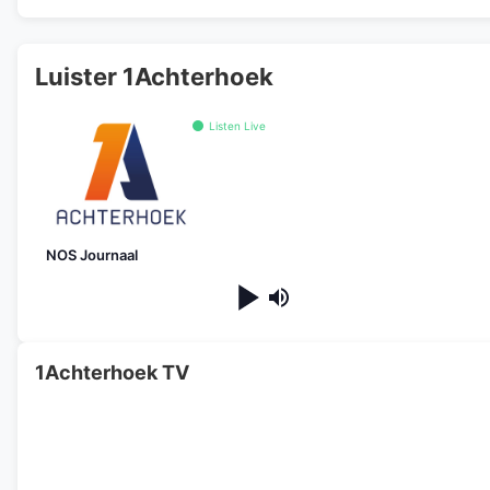
Luister 1Achterhoek
Listen Live
NOS Journaal
1Achterhoek TV