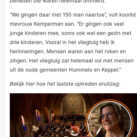
beneden die waren helemaal ontroerd.”
“We gingen daar met 150 man naartoe”, vult koorlid
mevrouw Kemperman aan. “Er gingen ook veel
jonge kinderen mee, soms ook wel een gezin met
drie kinderen. Vooral in het vliegtuig heb ik
herinneringen. Mensen waren aan het roken en
zingen. Het vliegtuig zat helemaal vol met mensen
uit de oude gemeenten Hummelo en Keppel.”
Bekijk hier hoe het laatste optreden eruitzag: