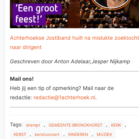
Achterhoekse Jostiband huilt na mislukte zoektocht
naar dirigent
Geschreven door Anton Adelaar,Jesper Nijkamp
Mail ons!
Heb jij een tip of opmerking? Mail naar de
redactie:
redactie@1achterhoek.nl
.
Tags:
,
,
,
drempt
GEMEENTE BRONCKHORST
KERK
,
,
,
KERST
kerstconcert
KINDEREN
MUZIEK