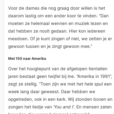
Voor de dames die nog graag door willen is het
daarom lastig om een ander koor te vinden. “Dan
moeten ze helemaal wennen en muziek lezen en
dat hebben ze nooit gedaan. Hier kon iedereen
meedoen. Of je kunt zingen of niet, we zetten je er
gewoon tussen en je zingt gewoon mee.”
Met 150 naar Amerika
Over het hoogtepunt van de afgelopen tientallen
jaren bestaat geen twijfel bij Ine. “Amerika in 1991”,
zegt ze stellig. “Toen zijn we met
het hele spul
een
week lang daar geweest. Daar hebben we
opgetreden, ook in een kerk. Wij stonden boven en
zongen het liedje van
‘You and I’
. En mensen zaten