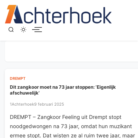
Menu
DREMPT
Dit zangkoor moet na 73 jaar stoppen: ‘Eigenlijk
afschuwelijk’
1Achterhoek
9 februari 2025
DREMPT – Zangkoor Feeling uit Drempt stopt
noodgedwongen na 73 jaar, omdat hun muzikant
ermee stopt. Dat wisten ze al ruim twee jaar, maar