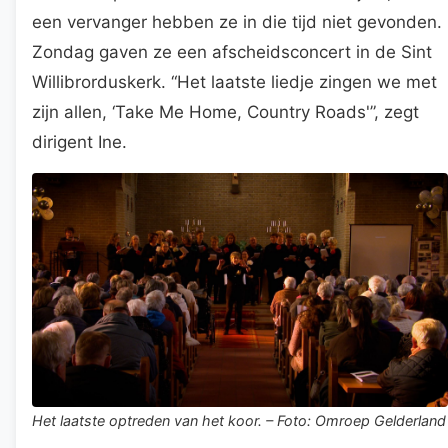
een vervanger hebben ze in die tijd niet gevonden.
Zondag gaven ze een afscheidsconcert in de Sint
Willibrorduskerk. “Het laatste liedje zingen we met
zijn allen, ‘Take Me Home, Country Roads'”, zegt
dirigent Ine.
Het laatste optreden van het koor. – Foto: Omroep Gelderland