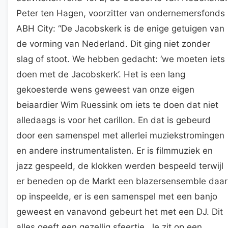
Peter ten Hagen, voorzitter van ondernemersfonds
ABH City: “De Jacobskerk is de enige getuigen van
de vorming van Nederland. Dit ging niet zonder
slag of stoot. We hebben gedacht: ‘we moeten iets
doen met de Jacobskerk’. Het is een lang
gekoesterde wens geweest van onze eigen
beiaardier Wim Ruessink om iets te doen dat niet
alledaags is voor het carillon. En dat is gebeurd
door een samenspel met allerlei muziekstromingen
en andere instrumentalisten. Er is filmmuziek en
jazz gespeeld, de klokken werden bespeeld terwijl
er beneden op de Markt een blazersensemble daar
op inspeelde, er is een samenspel met een banjo
geweest en vanavond gebeurt het met een DJ. Dit
alles geeft een gezellig sfeertje. Je zit op een