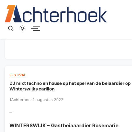
Menu
FESTIVAL
DJ mixt techno en house op het spel van de beiaardier op
Winterswijks carillon
1Achterhoek
1 augustus 2022
–
WINTERSWIJK
– Gastbeiaaardier Rosemarie