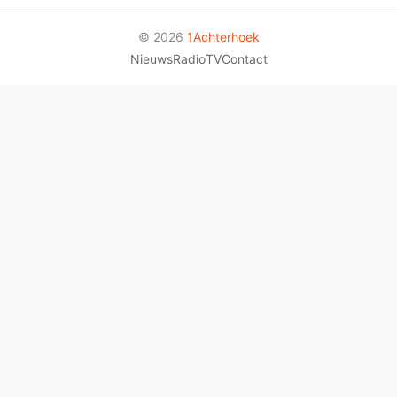
© 2026
1Achterhoek
Nieuws
Radio
TV
Contact