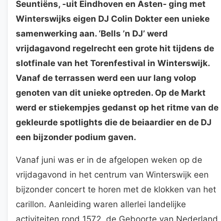
Seuntiëns, -uit Eindhoven en Asten- ging met
Winterswijks eigen DJ Colin Dokter een unieke
samenwerking aan. ‘Bells ’n DJ’ werd
vrijdagavond regelrecht een grote hit tijdens de
slotfinale van het Torenfestival in Winterswijk.
Vanaf de terrassen werd een uur lang volop
genoten van dit unieke optreden. Op de Markt
werd er stiekempjes gedanst op het ritme van de
gekleurde spotlights die de beiaardier en de DJ
een bijzonder podium gaven.
Vanaf juni was er in de afgelopen weken op de
vrijdagavond in het centrum van Winterswijk een
bijzonder concert te horen met de klokken van het
carillon. Aanleiding waren allerlei landelijke
activiteiten rond 1572, de Geboorte van Nederland.