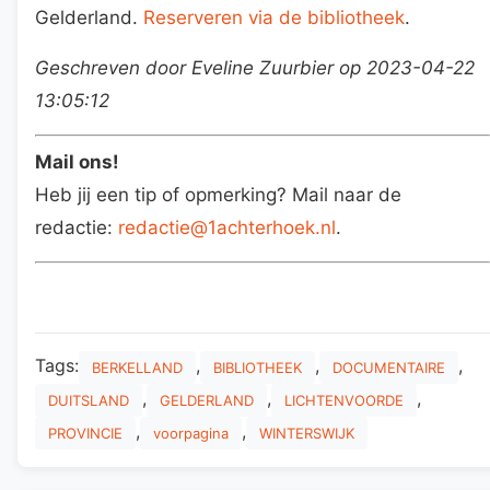
Gelderland.
Reserveren via de bibliotheek
.
Geschreven door Eveline Zuurbier op 2023-04-22
13:05:12
Mail ons!
Heb jij een tip of opmerking? Mail naar de
redactie:
redactie@1achterhoek.nl
.
Tags:
,
,
,
BERKELLAND
BIBLIOTHEEK
DOCUMENTAIRE
,
,
,
DUITSLAND
GELDERLAND
LICHTENVOORDE
,
,
PROVINCIE
voorpagina
WINTERSWIJK