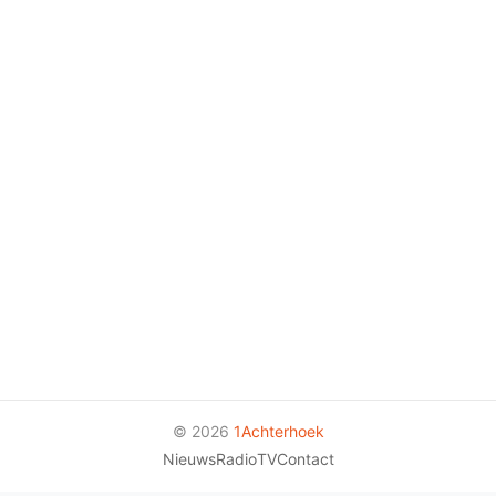
© 2026
1Achterhoek
Nieuws
Radio
TV
Contact