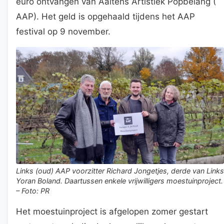
euro ontvangen van Aaltens Artistiek Popbelang (
AAP). Het geld is opgehaald tijdens het AAP
festival op 9 november.
Links (oud) AAP voorzitter Richard Jongetjes, derde van Links
Yoran Boland. Daartussen enkele vrijwilligers moestuinproject.
– Foto: PR
Het moestuinproject is afgelopen zomer gestart