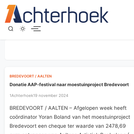
Menu
BREDEVOORT / AALTEN
Donatie AAP-festival naar moestuinproject Bredevoort
1Achterhoek
19 november 2024
BREDEVOORT / AALTEN – Afgelopen week heeft
coördinator Yoran Boland van het moestuinproject
Bredevoort een cheque ter waarde van 2478,69