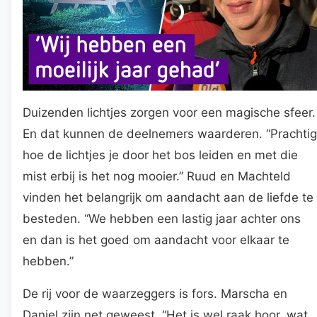
Duizenden lichtjes zorgen voor een magische sfeer.
En dat kunnen de deelnemers waarderen. “Prachtig
hoe de lichtjes je door het bos leiden en met die
mist erbij is het nog mooier.” Ruud en Machteld
vinden het belangrijk om aandacht aan de liefde te
besteden. “We hebben een lastig jaar achter ons
en dan is het goed om aandacht voor elkaar te
hebben.”
De rij voor de waarzeggers is fors. Marscha en
Daniel zijn net geweest. “Het is wel raak hoor, wat