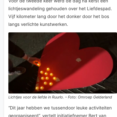
Voor de tweede keer werd de dag na kerst een
lichtjeswandeling gehouden over het Liefdespad.
Vijf kilometer lang door het donker door het bos
langs verlichte kunstwerken.
Lichtjes voor de liefde in Ruurlo. – Foto: Omroep Gelderland
“Dit jaar hebben we tussendoor leuke activiteiten
georganiseerd”, vertelt initiatiefnemer Bert van