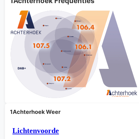
1Achterhoek Frequenties
1Achterhoek Weer