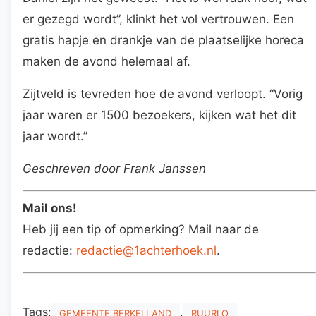
er gezegd wordt”, klinkt het vol vertrouwen. Een
gratis hapje en drankje van de plaatselijke horeca
maken de avond helemaal af.
Zijtveld is tevreden hoe de avond verloopt. “Vorig
jaar waren er 1500 bezoekers, kijken wat het dit
jaar wordt.”
Geschreven door Frank Janssen
Mail ons!
Heb jij een tip of opmerking? Mail naar de
redactie:
redactie@1achterhoek.nl
.
Tags:
,
GEMEENTE BERKELLAND
RUURLO