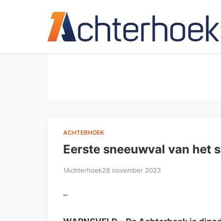
ACHTERHOEK
Eerste sneeuwval van het 
1Achterhoek
28 november 2023
–