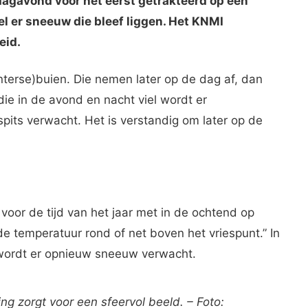
dagavond voor het eerst getrakteerd op een
el er sneeuw die bleef liggen. Het KNMI
eid.
terse)buien. Die nemen later op de dag af, dan
ie in de avond en nacht viel wordt er
ts verwacht. Het is verstandig om later op de
or de tijd van het jaar met in de ochtend op
de temperatuur rond of net boven het vriespunt.” In
wordt er opnieuw sneeuw verwacht.
ng zorgt voor een sfeervol beeld. – Foto: