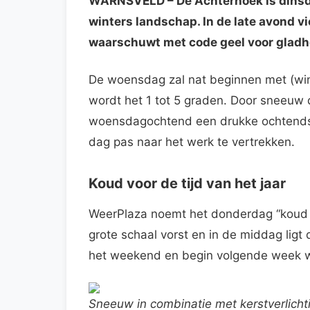
WARNSVELD
– De Achterhoek is dins
winters landschap. In de late avond vi
waarschuwt met code geel voor gladh
De woensdag zal nat beginnen met (win
wordt het 1 tot 5 graden. Door sneeuw d
woensdagochtend een drukke ochtendspi
dag pas naar het werk te vertrekken.
Koud voor de tijd van het jaar
WeerPlaza noemt het donderdag “koud vo
grote schaal vorst en in de middag ligt 
het weekend en begin volgende week 
Sneeuw in combinatie met kerstverlichti