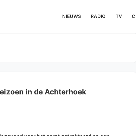
NIEUWS
RADIO
TV
C
seizoen in de Achterhoek