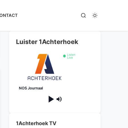
ONTACT
Luister 1Achterhoek
Listen
Live
NOS Journaal
1Achterhoek TV