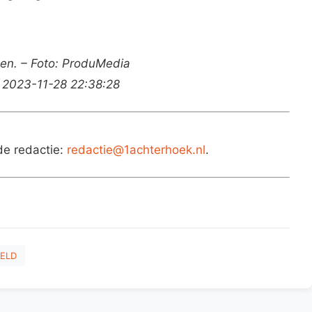
en. – Foto: ProduMedia
 2023-11-28 22:38:28
de redactie:
redactie@1achterhoek.nl
.
ELD