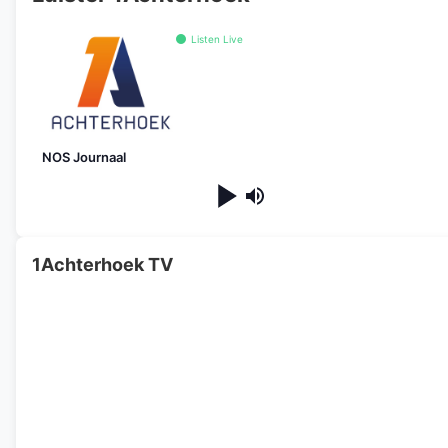
Listen Live
NOS Journaal
1Achterhoek TV