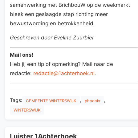
samenwerking met BrichbouW op de weekmarkt
bleek een geslaagde stap richting meer
bewustwording en betrokkenheid.
Geschreven door Eveline Zuurbier
Mail ons!
Heb jij een tip of opmerking? Mail naar de
redactie:
redactie@1achterhoek.nl
.
Tags:
,
,
GEMEENTE WINTERSWIJK
phoenix
WINTERSWIJK
Luister 1Achterhoek