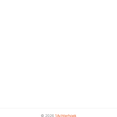
© 2026
1Achterhoek