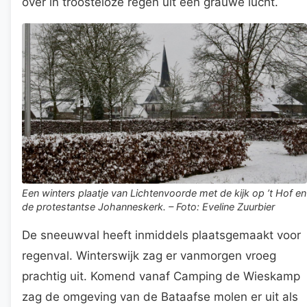
over in troosteloze regen uit een grauwe lucht.
Een winters plaatje van Lichtenvoorde met de kijk op ’t Hof en
de protestantse Johanneskerk. – Foto: Eveline Zuurbier
De sneeuwval heeft inmiddels plaatsgemaakt voor
regenval. Winterswijk zag er vanmorgen vroeg
prachtig uit. Komend vanaf Camping de Wieskamp
zag de omgeving van de Bataafse molen er uit als