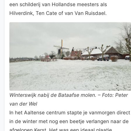
een schilderij van Hollandse meesters als
Hilverdink, Ten Cate of van Van Ruisdael.
Winterswijk nabij de Bataafse molen. – Foto: Peter
van der Wel
In het Aaltense centrum stapte je vanmorgen direct
in de winter met nog een beetje verlangen naar de
afgelopen Kerst. Het was een ideaal plaatje.