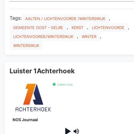
Tags:
,
AALTEN / LICHTENVOORDE /WINTERSWIJK
,
,
,
GEMEENTE OOST - GELRE
KERST
LICHTENVOORDE
,
,
LICHTENVOORDE/WINTERSWIJK
WINTER
WINTERSWIJK
Luister 1Achterhoek
Listen Live
NOS Journaal