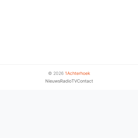
© 2026
1Achterhoek
Nieuws
Radio
TV
Contact