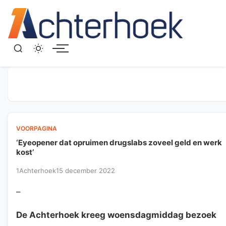
Menu
VOORPAGINA
‘Eyeopener dat opruimen drugslabs zoveel geld en werk
kost’
1Achterhoek
15 december 2022
–
De Achterhoek kreeg woensdagmiddag bezoek