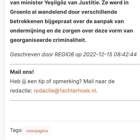
van minister Yeşilgöz van Justitie. Ze werd in
Groenlo al wandelend door verschillende
betrokkenen bijgepraat over de aanpak van
ondermijning en de zorgen over deze vorm van
georganiseerde criminaliteit.
Geschreven door REGIO8 op 2022-12-15 08:42:44
Mail ons!
Heb jij een tip of opmerking? Mail naar de
redactie:
redactie@1achterhoek.nl
.
Tags:
voorpagina