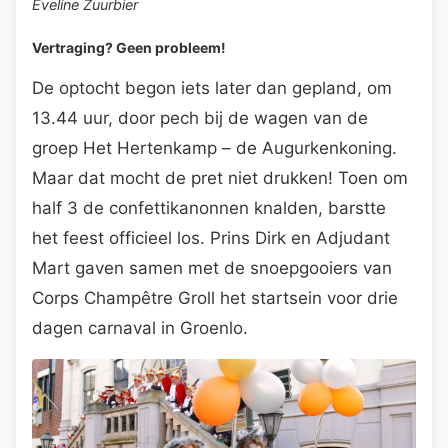
Eveline Zuurbier
Vertraging? Geen probleem!
De optocht begon iets later dan gepland, om
13.44 uur, door pech bij de wagen van de
groep Het Hertenkamp – de Augurkenkoning.
Maar dat mocht de pret niet drukken! Toen om
half 3 de confettikanonnen knalden, barstte
het feest officieel los. Prins Dirk en Adjudant
Mart gaven samen met de snoepgooiers van
Corps Champêtre Groll het startsein voor drie
dagen carnaval in Groenlo.