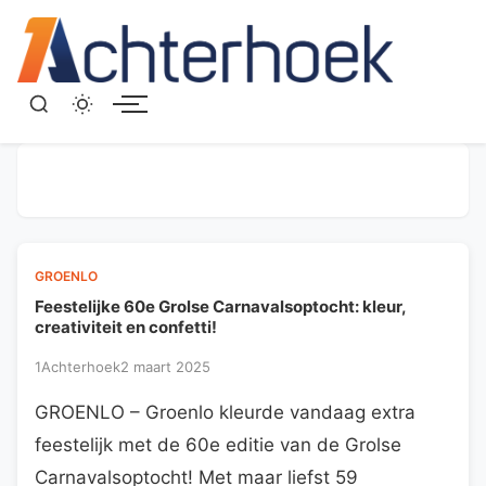
Menu
GROENLO
Feestelijke 60e Grolse Carnavalsoptocht: kleur,
creativiteit en confetti!
1Achterhoek
2 maart 2025
GROENLO – Groenlo kleurde vandaag extra
feestelijk met de 60e editie van de Grolse
Carnavalsoptocht! Met maar liefst 59