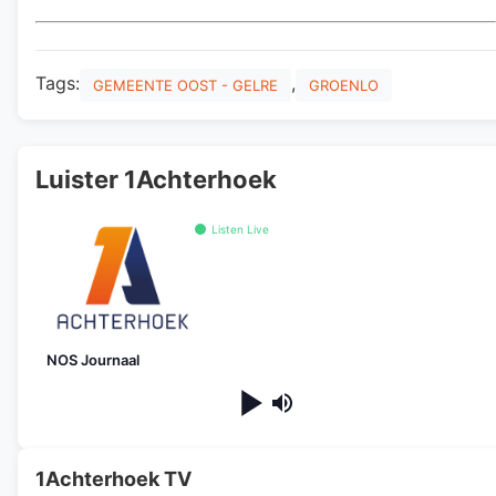
Tags:
,
GEMEENTE OOST - GELRE
GROENLO
Luister 1Achterhoek
Listen Live
NOS Journaal
1Achterhoek TV