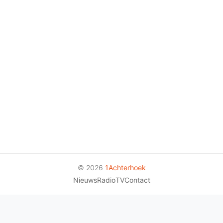
© 2026
1Achterhoek
Nieuws
Radio
TV
Contact