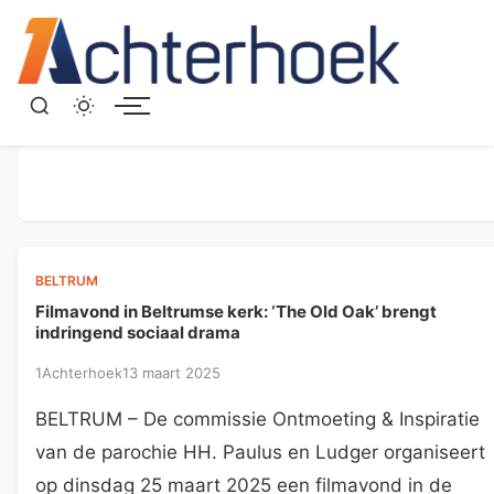
Menu
BELTRUM
Filmavond in Beltrumse kerk: ‘The Old Oak’ brengt
indringend sociaal drama
1Achterhoek
13 maart 2025
BELTRUM – De commissie Ontmoeting & Inspiratie
van de parochie HH. Paulus en Ludger organiseert
op dinsdag 25 maart 2025 een filmavond in de