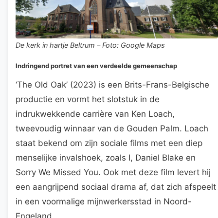
De kerk in hartje Beltrum – Foto: Google Maps
Indringend portret van een verdeelde gemeenschap
‘The Old Oak’ (2023) is een Brits-Frans-Belgische
productie en vormt het slotstuk in de
indrukwekkende carrière van Ken Loach,
tweevoudig winnaar van de Gouden Palm. Loach
staat bekend om zijn sociale films met een diep
menselijke invalshoek, zoals I, Daniel Blake en
Sorry We Missed You. Ook met deze film levert hij
een aangrijpend sociaal drama af, dat zich afspeelt
in een voormalige mijnwerkersstad in Noord-
Engeland.