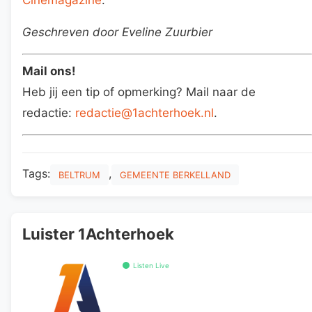
Geschreven door Eveline Zuurbier
Mail ons!
Heb jij een tip of opmerking? Mail naar de
redactie:
redactie@1achterhoek.nl
.
Tags:
,
BELTRUM
GEMEENTE BERKELLAND
Luister 1Achterhoek
Listen Live