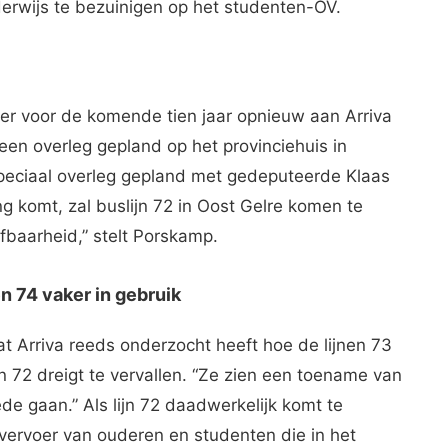
derwijs te bezuinigen op het studenten-OV.
oer voor de komende tien jaar opnieuw aan Arriva
en overleg gepland op het provinciehuis in
peciaal overleg gepland met gedeputeerde Klaas
ng komt, zal buslijn 72 in Oost Gelre komen te
efbaarheid,” stelt Porskamp.
 en 74 vaker in gebruik
 Arriva reeds onderzocht heeft hoe de lijnen 73
 72 dreigt te vervallen. “Ze zien een toename van
de gaan.” Als lijn 72 daadwerkelijk komt te
t vervoer van ouderen en studenten die in het