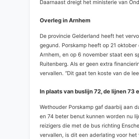
Daarnaast dreigt het ministerie van On
Overleg in Arnhem
De provincie Gelderland heeft het verv
gegund. Porskamp heeft op 21 oktober e
Arnhem, en op 6 november staat een s
Ruitenberg. Als er geen extra financieri
vervallen. “Dit gaat ten koste van de le
In plaats van buslijn 72, de lijnen 73
Wethouder Porskamp gaf daarbij aan dat
en 74 beter benut kunnen worden nu lijn
reizigers die met de bus richting Ensche
vervallen, is dit een aderlating voor he