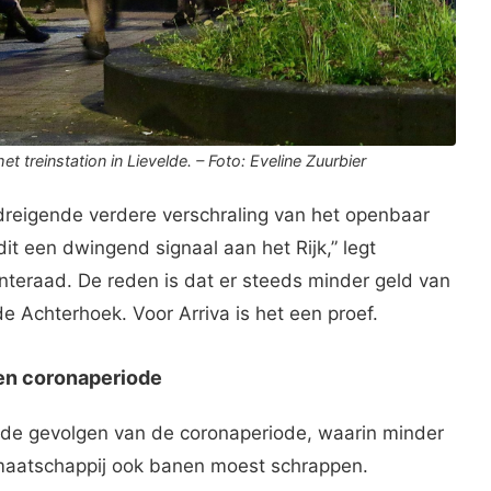
et treinstation in Lievelde. – Foto: Eveline Zuurbier
reigende verdere verschraling van het openbaar
dit een dwingend signaal aan het Rijk,” legt
eraad. De reden is dat er steeds minder geld van
 de Achterhoek. Voor Arriva is het een proef.
en coronaperiode
 de gevolgen van de coronaperiode, waarin minder
aatschappij ook banen moest schrappen.