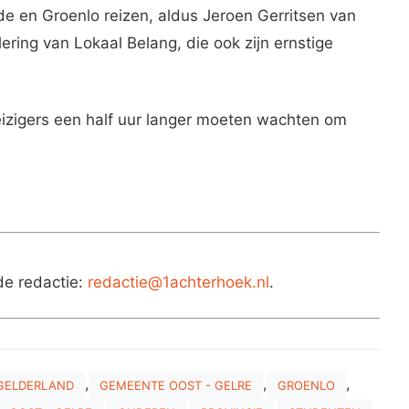
e en Groenlo reizen, aldus Jeroen Gerritsen van
lering van Lokaal Belang, die ook zijn ernstige
reizigers een half uur langer moeten wachten om
de redactie:
redactie@1achterhoek.nl
.
,
,
,
GELDERLAND
GEMEENTE OOST - GELRE
GROENLO