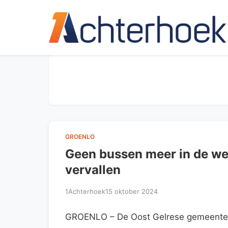
GROENLO
Geen bussen meer in de wee
vervallen
1Achterhoek
15 oktober 2024
GROENLO – De Oost Gelrese gemeentera