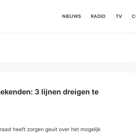
NIEUWS
RADIO
TV
C
kenden: 3 lijnen dreigen te
ad heeft zorgen geuit over het mogelijk