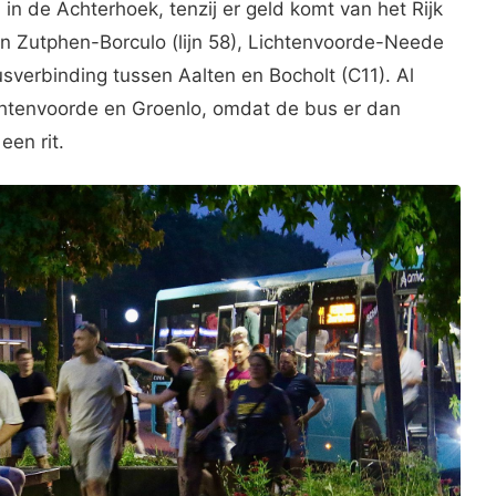
 in de Achterhoek, tenzij er geld komt van het Rijk
en Zutphen-Borculo (lijn 58), Lichtenvoorde-Neede
sverbinding tussen Aalten en Bocholt (C11). Al
htenvoorde en Groenlo, omdat de bus er dan
een rit.