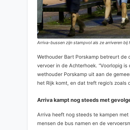
Arriva-bussen zijn stampvol als ze arriveren bij h
Wethouder Bart Porskamp betreurt de d
vervoer in de Achterhoek. “Voorlopig is 
wethouder Porskamp uit aan de gemeent
het Rijk komt, en dat treft regio’s zoals
Arriva kampt nog steeds met gevolg
Arriva heeft nog steeds te kampen met
mensen de bus namen en de vervoersm