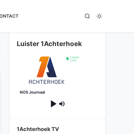
ONTACT
Luister 1Achterhoek
Listen
Live
NOS Journaal
1Achterhoek TV