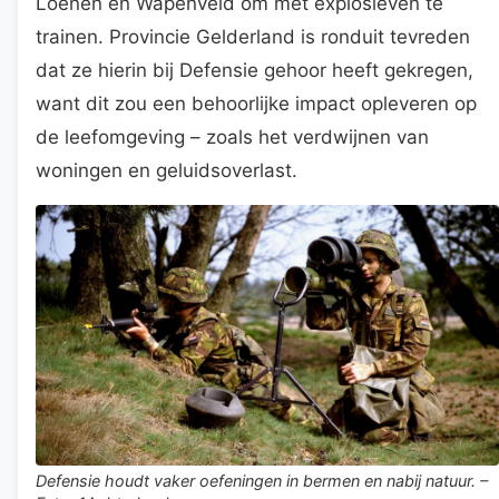
Loenen en Wapenveld om met explosieven te
trainen. Provincie Gelderland is ronduit tevreden
dat ze hierin bij Defensie gehoor heeft gekregen,
want dit zou een behoorlijke impact opleveren op
de leefomgeving – zoals het verdwijnen van
woningen en geluidsoverlast.
Defensie houdt vaker oefeningen in bermen en nabij natuur. –