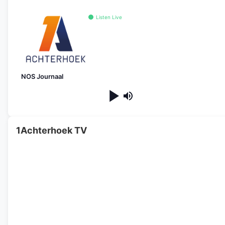
Listen Live
NOS Journaal
1Achterhoek TV