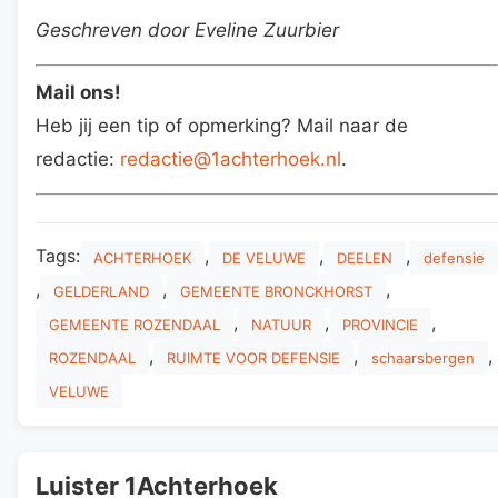
Geschreven door Eveline Zuurbier
Mail ons!
Heb jij een tip of opmerking? Mail naar de
redactie:
redactie@1achterhoek.nl
.
Tags:
,
,
,
ACHTERHOEK
DE VELUWE
DEELEN
defensie
,
,
,
GELDERLAND
GEMEENTE BRONCKHORST
,
,
,
GEMEENTE ROZENDAAL
NATUUR
PROVINCIE
,
,
,
ROZENDAAL
RUIMTE VOOR DEFENSIE
schaarsbergen
VELUWE
Luister 1Achterhoek