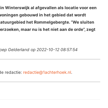
n Winterswijk al afgevallen als locatie voor een
 woningen gebouwd in het gebied dat wordt
natuurgebied het Rommelgebergte. “We sluiten
derzoeken, maar nu is het niet aan de orde”, zegt
oep Gelderland op 2022-10-12 08:57:54
de redactie:
redactie@1achterhoek.nl
.