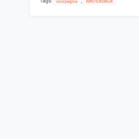
Tags:
,
voorpagina
WINTERSWIJK