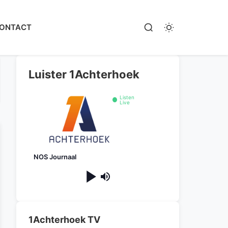
ONTACT
Luister 1Achterhoek
Listen
Live
NOS Journaal
1Achterhoek TV