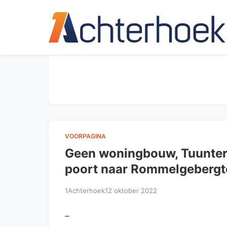
VOORPAGINA
Geen woningbouw, Tuunterve
poort naar Rommelgebergt
1Achterhoek
12 oktober 2022
–