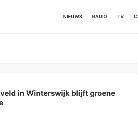
NIEUWS
RADIO
TV
C
ld in Winterswijk blijft groene
e