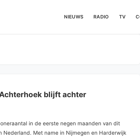
NIEUWS
RADIO
TV
C
Achterhoek blijft achter
neraantal in de eerste negen maanden van dit
s in Nederland. Met name in Nijmegen en Harderwijk