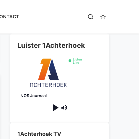
ONTACT
Luister 1Achterhoek
Listen
Live
NOS Journaal
1Achterhoek TV