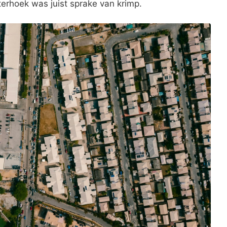
terhoek was juist sprake van krimp.