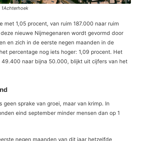
o: 1Achterhoek
 met 1,05 procent, van ruim 187.000 naar ruim
 deze nieuwe Nijmegenaren wordt gevormd door
n en zich in de eerste negen maanden in de
het percentage nog iets hoger: 1,09 procent. Het
9.400 naar bijna 50.000, blijkt uit cijfers van het
and
 geen sprake van groei, maar van krimp. In
onden eind september minder mensen dan op 1
eerste negen maanden van dit jaar hetzelfde