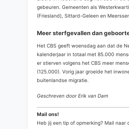
gebeuren. Gemeenten als Westerkwartie
(Friesland), Sittard-Geleen en Meerss
Meer sterfgevallen dan geboort
Het CBS geeft woensdag aan dat de Ned
kalenderjaar in totaal met 85.000 mens
er stierven volgens het CBS meer mens
(125.000). Vorig jaar groeide het inwon
buitenlandse migratie.
Geschreven door Erik van Dam
Mail ons!
Heb jij een tip of opmerking? Mail naar 