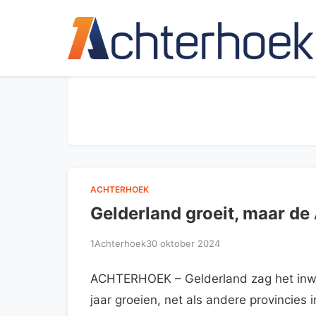
ACHTERHOEK
Gelderland groeit, maar de 
1Achterhoek
30 oktober 2024
ACHTERHOEK – Gelderland zag het inwo
jaar groeien, net als andere provincie