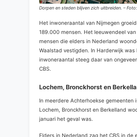
Dorpen en steden blijven zich uitbreiden. – Fot
Het inwoneraantal van Nijmegen groeide
189.000 mensen. Het leeuwendeel van
mensen die elders in Nederland woonde
Waalstad vestigden. In Harderwijk was 
inwoneraantal steeg daar van ongeveer 4
CBS.
Lochem, Bronckhorst en Berkell
In meerdere Achterhoekse gemeenten is
Lochem, Bronckhorst en Berkelland wo
januari het geval was.
Elders in Nederland zag het CBS in de 