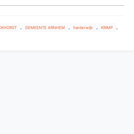
,
,
,
,
CKHORST
GEMEENTE ARNHEM
harderwijk
KRIMP