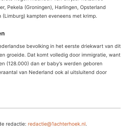
r, Pekela (Groningen), Harlingen, Opsterland
en (Limburg) kampten eveneens met krimp.
en
erlandse bevolking in het eerste driekwart van dit
en groeide. Dat komt volledig door immigratie, want
en (128.000) dan er baby’s werden geboren
eraantal van Nederland ook al uitsluitend door
de redactie:
redactie@1achterhoek.nl
.