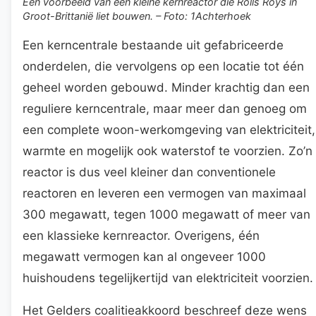
Een voorbeeld van een kleine kernreactor die Rolls Roys in
Groot-Brittanië liet bouwen. – Foto: 1Achterhoek
Een kerncentrale bestaande uit gefabriceerde
onderdelen, die vervolgens op een locatie tot één
geheel worden gebouwd. Minder krachtig dan een
reguliere kerncentrale, maar meer dan genoeg om
een complete woon-werkomgeving van elektriciteit,
warmte en mogelijk ook waterstof te voorzien. Zo’n
reactor is dus veel kleiner dan conventionele
reactoren en leveren een vermogen van maximaal
300 megawatt, tegen 1000 megawatt of meer van
een klassieke kernreactor. Overigens, één
megawatt vermogen kan al ongeveer 1000
huishoudens tegelijkertijd van elektriciteit voorzien.
Het Gelders coalitieakkoord beschreef deze wens