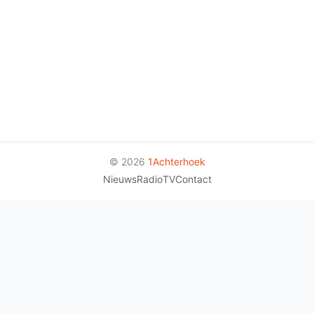
© 2026
1Achterhoek
Nieuws
Radio
TV
Contact