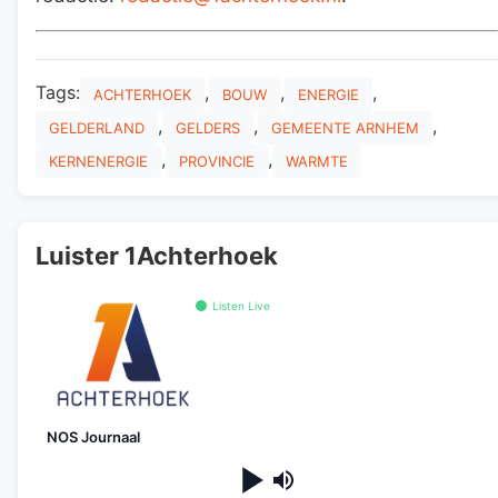
Tags:
,
,
,
ACHTERHOEK
BOUW
ENERGIE
,
,
,
GELDERLAND
GELDERS
GEMEENTE ARNHEM
,
,
KERNENERGIE
PROVINCIE
WARMTE
Luister 1Achterhoek
Listen Live
NOS Journaal