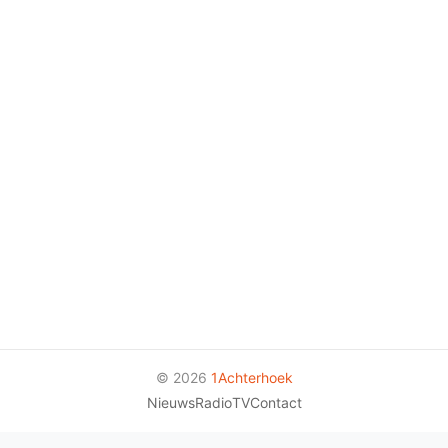
© 2026
1Achterhoek
Nieuws
Radio
TV
Contact