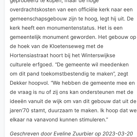
geprobeerd te kopen, maar de hoge
overdrachtskosten van een officiële kerk naar een
gemeenschapsgebouw zijn te hoog, legt hij uit. De
kerk heeft een monumentenstatus. Het is een
gemeentelijk monument geworden. Het gebouw op
de hoek van de Kloetenseweg met de
Hortensiastraat hoort bij het Winterswijkse
culturele erfgoed. “De gemeente wil meedenken
om dit pand toekomstbestendig te maken”, zegt
Dekker hoopvol. “We hebben de gemeente mee en
de vraag is nu of zij ons kan ondersteunen met de
ideeën vanuit de wijk om van dit gebouw dat uit de
jaren’70 stamt, duurzaam te maken. Ik hoop dat we
elkaar na vanavond kunnen stimuleren.”
Geschreven door Eveline Zuurbier op 2023-03-20