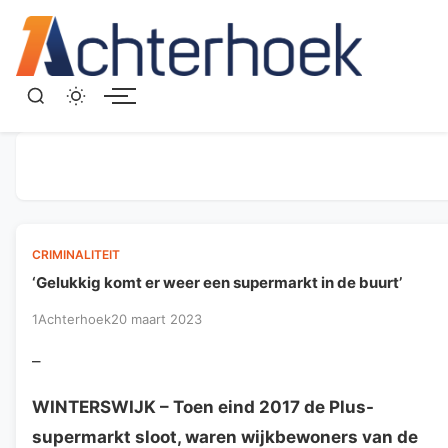
Menu
CRIMINALITEIT
‘Gelukkig komt er weer een supermarkt in de buurt’
1Achterhoek
20 maart 2023
–
WINTERSWIJK
– Toen eind 2017 de Plus-
supermarkt sloot, waren wijkbewoners van de