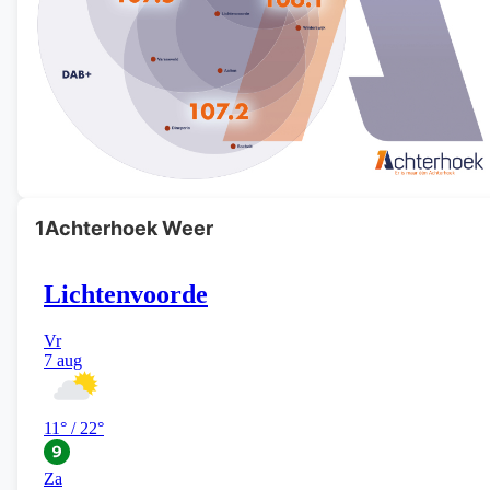
1Achterhoek Weer