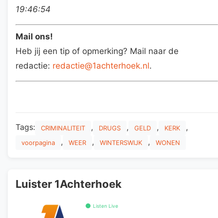
19:46:54
Mail ons!
Heb jij een tip of opmerking? Mail naar de
redactie:
redactie@1achterhoek.nl
.
Tags:
,
,
,
,
CRIMINALITEIT
DRUGS
GELD
KERK
,
,
,
voorpagina
WEER
WINTERSWIJK
WONEN
Luister 1Achterhoek
Listen Live