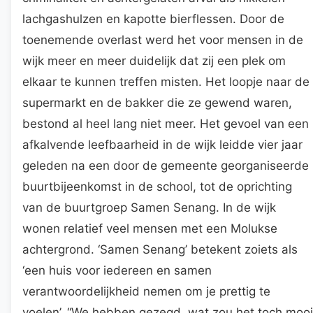
lachgashulzen en kapotte bierflessen. Door de
toenemende overlast werd het voor mensen in de
wijk meer en meer duidelijk dat zij een plek om
elkaar te kunnen treffen misten. Het loopje naar de
supermarkt en de bakker die ze gewend waren,
bestond al heel lang niet meer. Het gevoel van een
afkalvende leefbaarheid in de wijk leidde vier jaar
geleden na een door de gemeente georganiseerde
buurtbijeenkomst in de school, tot de oprichting
van de buurtgroep Samen Senang. In de wijk
wonen relatief veel mensen met een Molukse
achtergrond. ‘Samen Senang’ betekent zoiets als
‘een huis voor iedereen en samen
verantwoordelijkheid nemen om je prettig te
voelen’. “We hebben gezegd, wat zou het toch mooi