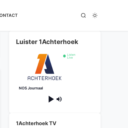
ONTACT
Luister 1Achterhoek
Listen
Live
NOS Journaal
1Achterhoek TV