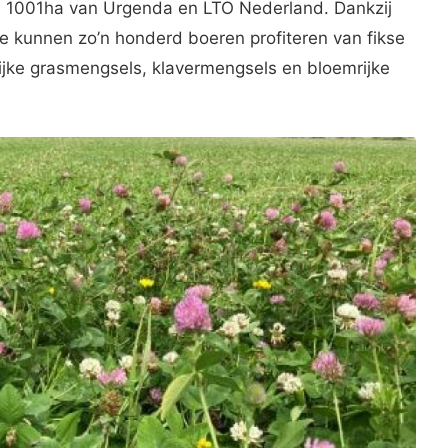
 1001ha van Urgenda en LTO Nederland. Dankzij
e kunnen zo’n honderd boeren profiteren van fikse
ijke grasmengsels, klavermengsels en bloemrijke