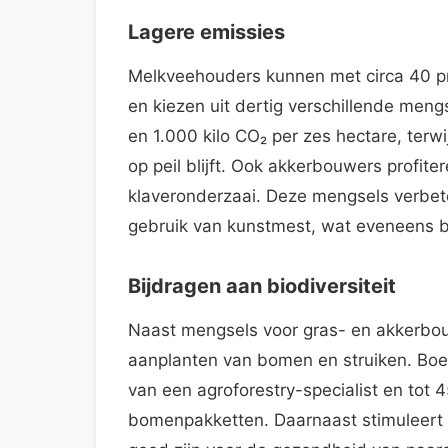
Lagere emissies
Melkveehouders kunnen met circa 40 pro
en kiezen uit dertig verschillende meng
en 1.000 kilo CO₂ per zes hectare, ter
op peil blijft. Ook akkerbouwers profit
klaveronderzaai. Deze mengsels verbe
gebruik van kunstmest, wat eveneens bi
Bijdragen aan biodiversiteit
Naast mengsels voor gras- en akkerbou
aanplanten van bomen en struiken. Boer
van een agroforestry-specialist en tot
bomenpakketten. Daarnaast stimuleert d