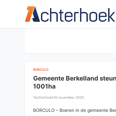
BORCULO
Gemeente Berkelland steun
1001ha
1Achterhoek
16 november 2025
BORCULO – Boeren in de gemeente Berk