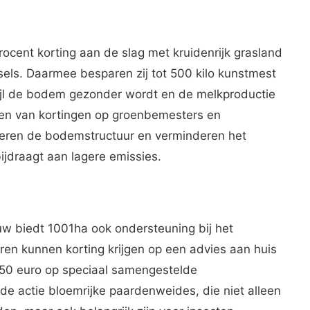
cent korting aan de slag met kruidenrijk grasland
sels. Daarmee besparen zij tot 500 kilo kunstmest
wijl de bodem gezonder wordt en de melkproductie
eren van kortingen op groenbemesters en
teren de bodemstructuur en verminderen het
jdraagt aan lagere emissies.
w biedt 1001ha ook ondersteuning bij het
en kunnen korting krijgen op een advies aan huis
 450 euro op speciaal samengestelde
e actie bloemrijke paardenweides, die niet alleen