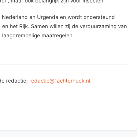
n, maar ook belangrijk zijn voor insecten.
LTO Nederland en Urgenda en wordt ondersteund
en het Rijk. Samen willen zij de verduurzaming van
, laagdrempelige maatregelen.
de redactie:
redactie@1achterhoek.nl
.